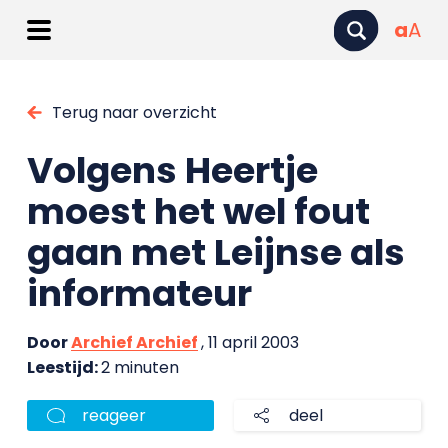
a
A
Terug naar overzicht
Volgens Heertje
moest het wel fout
gaan met Leijnse als
informateur
Door
Archief Archief
, 11 april 2003
Leestijd:
2 minuten
reageer
deel