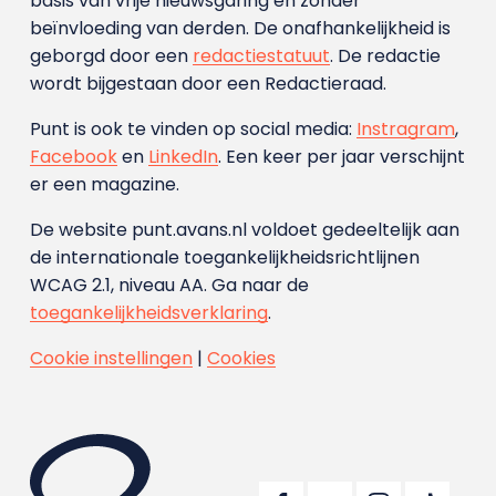
basis van vrije nieuwsgaring en zonder
beïnvloeding van derden. De onafhankelijkheid is
geborgd door een
redactiestatuut
. De redactie
wordt bijgestaan door een Redactieraad.
Punt is ook te vinden op social media:
Instragram
,
Facebook
en
LinkedIn
. Een keer per jaar verschijnt
er een magazine.
De website punt.avans.nl voldoet gedeeltelijk aan
de internationale toegankelijkheidsrichtlijnen
WCAG 2.1, niveau AA. Ga naar de
toegankelijkheidsverklaring
.
Cookie instellingen
|
Cookies