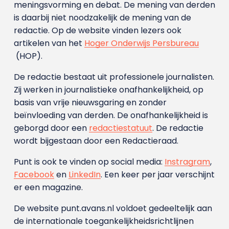
meningsvorming en debat. De mening van derden
is daarbij niet noodzakelijk de mening van de
redactie. Op de website vinden lezers ook
artikelen van het
Hoger Onderwijs Persbureau
(HOP).
De redactie bestaat uit professionele journalisten.
Zij werken in journalistieke onafhankelijkheid, op
basis van vrije nieuwsgaring en zonder
beïnvloeding van derden. De onafhankelijkheid is
geborgd door een
redactiestatuut
. De redactie
wordt bijgestaan door een Redactieraad.
Punt is ook te vinden op social media:
Instragram
,
Facebook
en
LinkedIn
. Een keer per jaar verschijnt
er een magazine.
De website punt.avans.nl voldoet gedeeltelijk aan
de internationale toegankelijkheidsrichtlijnen