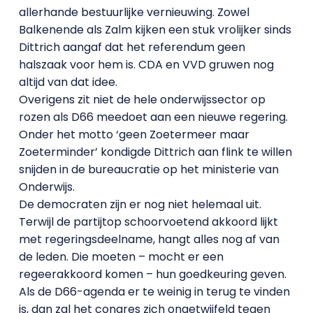
allerhande bestuurlijke vernieuwing. Zowel
Balkenende als Zalm kijken een stuk vrolijker sinds
Dittrich aangaf dat het referendum geen
halszaak voor hem is. CDA en VVD gruwen nog
altijd van dat idee.
Overigens zit niet de hele onderwijssector op
rozen als D66 meedoet aan een nieuwe regering.
Onder het motto ‘geen Zoetermeer maar
Zoeterminder’ kondigde Dittrich aan flink te willen
snijden in de bureaucratie op het ministerie van
Onderwijs.
De democraten zijn er nog niet helemaal uit.
Terwijl de partijtop schoorvoetend akkoord lijkt
met regeringsdeelname, hangt alles nog af van
de leden. Die moeten – mocht er een
regeerakkoord komen – hun goedkeuring geven.
Als de D66-agenda er te weinig in terug te vinden
is, dan zal het congres zich ongetwijfeld tegen