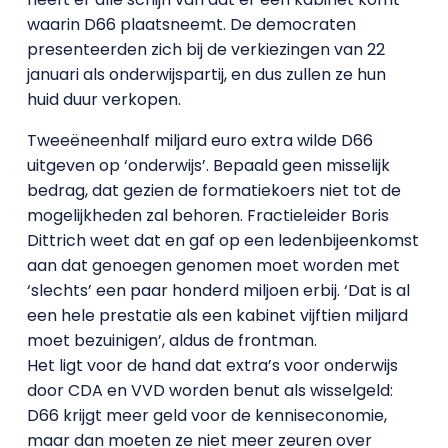
waarin D66 plaatsneemt. De democraten
presenteerden zich bij de verkiezingen van 22
januari als onderwijspartij, en dus zullen ze hun
huid duur verkopen.
Tweeëneenhalf miljard euro extra wilde D66
uitgeven op ‘onderwijs’. Bepaald geen misselijk
bedrag, dat gezien de formatiekoers niet tot de
mogelijkheden zal behoren. Fractieleider Boris
Dittrich weet dat en gaf op een ledenbijeenkomst
aan dat genoegen genomen moet worden met
‘slechts’ een paar honderd miljoen erbij. ‘Dat is al
een hele prestatie als een kabinet vijftien miljard
moet bezuinigen’, aldus de frontman.
Het ligt voor de hand dat extra’s voor onderwijs
door CDA en VVD worden benut als wisselgeld:
D66 krijgt meer geld voor de kenniseconomie,
maar dan moeten ze niet meer zeuren over