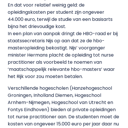
En dat voor relatief weinig geld: de
opleidingskosten per student zijn ongeveer
44.000 euro, terwijl de studie van een basisarts
bijna het drievoudige kost.
In een plan van aanpak dringt de HBO-raad er bij
staatssecretaris Nijs op aan dat ze de hbo-
masteropleiding bekostigt. Nijs’ voorganger
minister Hermans placht de opleiding tot nurse
practitioner als voorbeeld te noemen van
‘maatschappelijk relevante hbo-masters’ waar
het Rijk voor zou moeten betalen.
Verschillende hogescholen (Hanzehogeschool
Groningen, Inholland Diemen, Hogeschool
Arnhem-Nijmegen, Hogeschool van Utrecht en
Fontys Eindhoven) bieden al private opleidingen
tot nurse practitioner aan. De studenten moet de
kosten van ongeveer 15.000 euro per jaar daar nu