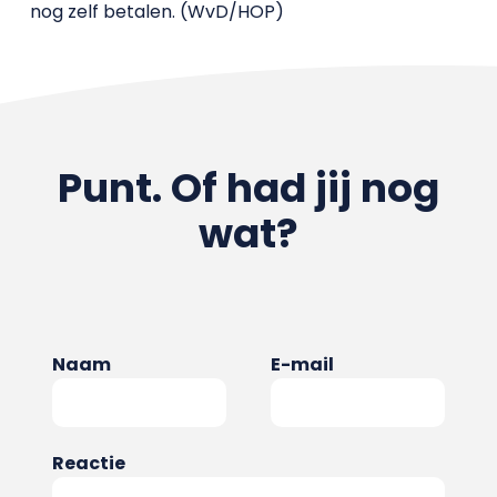
nog zelf betalen. (WvD/HOP)
Punt. Of had jij nog
wat?
Naam
E-mail
Reactie