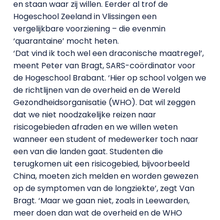
en staan waar zij willen. Eerder al trof de
Hogeschool Zeeland in Vlissingen een
vergelijkbare voorziening – die evenmin
‘quarantaine’ mocht heten.
‘Dat vind ik toch wel een draconische maatregel’,
meent Peter van Bragt, SARS-coördinator voor
de Hogeschool Brabant. ‘Hier op school volgen we
de richtlijnen van de overheid en de Wereld
Gezondheidsorganisatie (WHO). Dat wil zeggen
dat we niet noodzakelijke reizen naar
risicogebieden afraden en we willen weten
wanneer een student of medewerker toch naar
een van die landen gaat. Studenten die
terugkomen uit een risicogebied, bijvoorbeeld
China, moeten zich melden en worden gewezen
op de symptomen van de longziekte’, zegt Van
Bragt. ‘Maar we gaan niet, zoals in Leewarden,
meer doen dan wat de overheid en de WHO