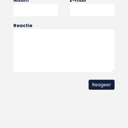
Naam
E-mail
Reactie