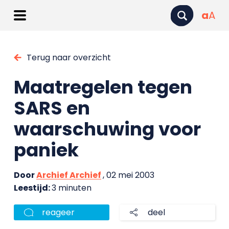
a
A
Terug naar overzicht
Maatregelen tegen
SARS en
waarschuwing voor
paniek
Door
Archief Archief
, 02 mei 2003
Leestijd:
3 minuten
reageer
deel