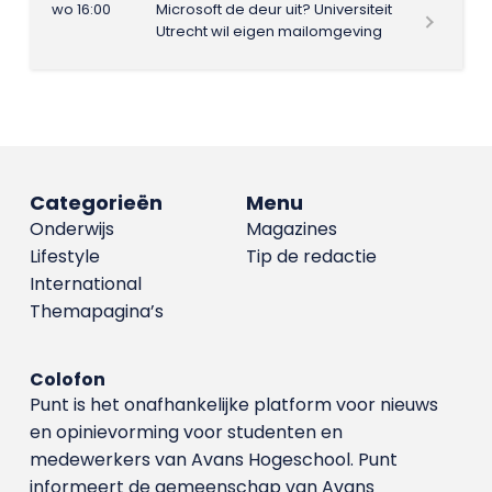
wo 16:00
Microsoft de deur uit? Universiteit
Utrecht wil eigen mailomgeving
Categorieën
Menu
Onderwijs
Magazines
Lifestyle
Tip de redactie
International
Themapagina’s
Colofon
Punt is het onafhankelijke platform voor nieuws
en opinievorming voor studenten en
medewerkers van Avans Hoge­school. Punt
informeert de gemeenschap van Avans