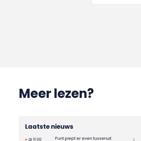
Meer lezen?
Laatste nieuws
Punt piept er even tussenuit
di 11:00