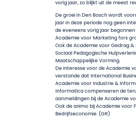
vorig jaar, zo blijkt uit de meest
De groei in Den Bosch wordt voora
jaar in deze periode nog geen in
de eveneens vorig jaar begonnen 
Academie voor Marketing fors gro
Ook de Academie voor Gedrag & Ma
Sociaal Pedagogische Hulpverlening
Maatschappelijke Vorming.
De interesse voor de Academie voo
verstande dat International Busin
Academie voor Industrie & Informa
Informatica compenseren de terug
aanmeldingen bij de Academie vo
Ook de animo bij Academie voor F
Bedrijfseconomie. (GR)