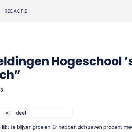
REDACTIE
ldingen Hogeschool ’
ch”
03
deel
ijkt te blijven groeien. Er hebben zich zeven procent 