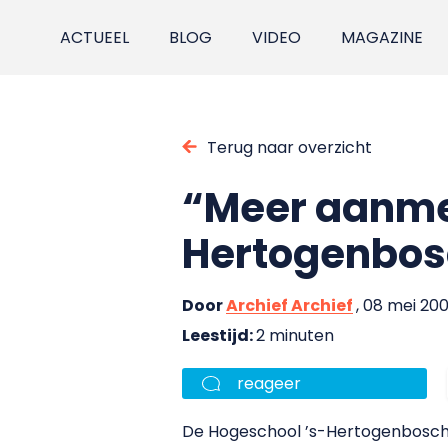
ACTUEEL
BLOG
VIDEO
MAGAZINE
Terug naar overzicht
“Meer aanme
Hertogenbos
Door
Archief Archief
, 08 mei 20
Leestijd:
2 minuten
reageer
De Hogeschool ’s-Hertogenbosch l