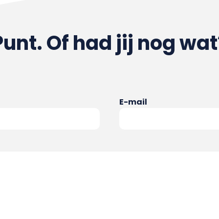
Punt. Of had jij nog wat
E-mail