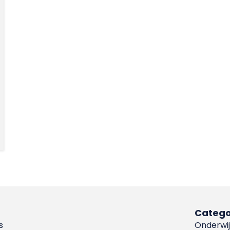
Catego
s
Onderwij