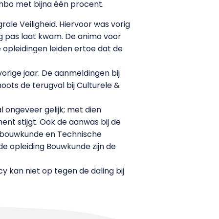
t hbo met bijna één procent.
ale Veiligheid. Hiervoor was vorig
ng pas laat kwam. De animo voor
opleidingen leiden ertoe dat de
orige jaar. De aanmeldingen bij
oots de terugval bij Culturele &
 ongeveer gelijk; met dien
nt stijgt. Ook de aanwas bij de
tuigbouwkunde en Technische
e opleiding Bouwkunde zijn de
 kan niet op tegen de daling bij