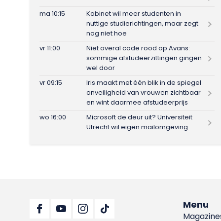
ma 10:15
Kabinet wil meer studenten in
nuttige studierichtingen, maar zegt
nog niet hoe
vr 11:00
Niet overal code rood op Avans:
sommige afstudeerzittingen gingen
wel door
vr 09:15
Iris maakt met één blik in de spiegel
onveiligheid van vrouwen zichtbaar
en wint daarmee afstudeerprijs
wo 16:00
Microsoft de deur uit? Universiteit
Utrecht wil eigen mailomgeving
Menu
Magazine