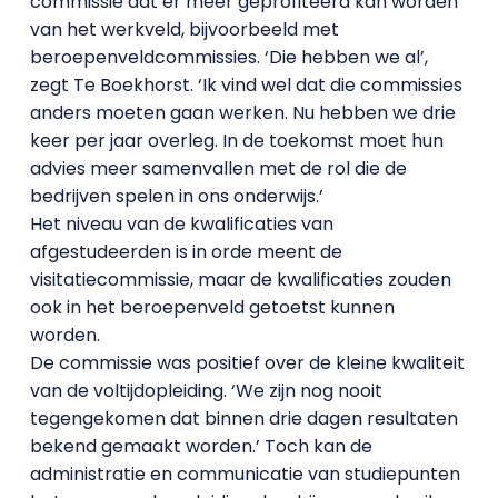
commissie dat er meer geprofiteerd kan worden
van het werkveld, bijvoorbeeld met
beroepenveldcommissies. ‘Die hebben we al’,
zegt Te Boekhorst. ‘Ik vind wel dat die commissies
anders moeten gaan werken. Nu hebben we drie
keer per jaar overleg. In de toekomst moet hun
advies meer samenvallen met de rol die de
bedrijven spelen in ons onderwijs.’
Het niveau van de kwalificaties van
afgestudeerden is in orde meent de
visitatiecommissie, maar de kwalificaties zouden
ook in het beroepenveld getoetst kunnen
worden.
De commissie was positief over de kleine kwaliteit
van de voltijdopleiding. ‘We zijn nog nooit
tegengekomen dat binnen drie dagen resultaten
bekend gemaakt worden.’ Toch kan de
administratie en communicatie van studiepunten