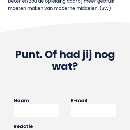
beter en zou de opleiding daarbij meer gebruik
moeten maken van moderne middelen. (SW)
Punt. Of had jij nog
wat?
Naam
E-mail
Reactie