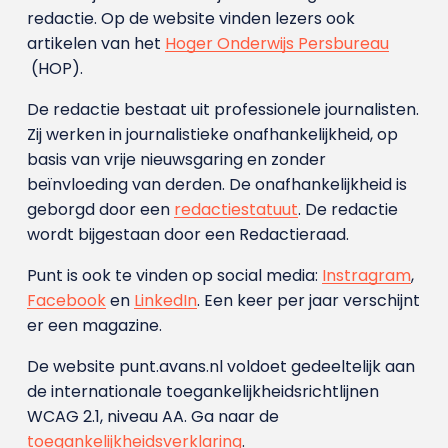
redactie. Op de website vinden lezers ook
artikelen van het
Hoger Onderwijs Persbureau
(HOP).
De redactie bestaat uit professionele journalisten.
Zij werken in journalistieke onafhankelijkheid, op
basis van vrije nieuwsgaring en zonder
beïnvloeding van derden. De onafhankelijkheid is
geborgd door een
redactiestatuut
. De redactie
wordt bijgestaan door een Redactieraad.
Punt is ook te vinden op social media:
Instragram
,
Facebook
en
LinkedIn
. Een keer per jaar verschijnt
er een magazine.
De website punt.avans.nl voldoet gedeeltelijk aan
de internationale toegankelijkheidsrichtlijnen
WCAG 2.1, niveau AA. Ga naar de
toegankelijkheidsverklaring
.