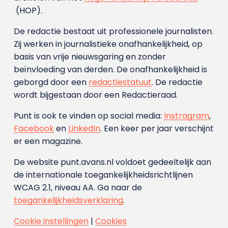
(HOP).
De redactie bestaat uit professionele journalisten.
Zij werken in journalistieke onafhankelijkheid, op
basis van vrije nieuwsgaring en zonder
beïnvloeding van derden. De onafhankelijkheid is
geborgd door een
redactiestatuut
. De redactie
wordt bijgestaan door een Redactieraad.
Punt is ook te vinden op social media:
Instragram
,
Facebook
en
LinkedIn
. Een keer per jaar verschijnt
er een magazine.
De website punt.avans.nl voldoet gedeeltelijk aan
de internationale toegankelijkheidsrichtlijnen
WCAG 2.1, niveau AA. Ga naar de
toegankelijkheidsverklaring
.
Cookie instellingen
|
Cookies