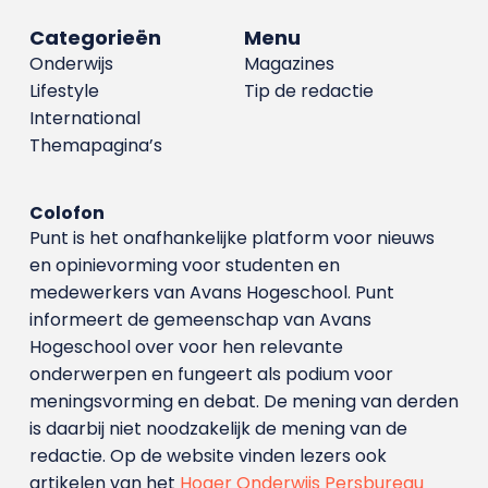
Categorieën
Menu
Onderwijs
Magazines
Lifestyle
Tip de redactie
International
Themapagina’s
Colofon
Punt is het onafhankelijke platform voor nieuws
en opinievorming voor studenten en
medewerkers van Avans Hoge­school. Punt
informeert de gemeenschap van Avans
Hogeschool over voor hen relevante
onderwerpen en fungeert als podium voor
meningsvorming en debat. De mening van derden
is daarbij niet noodzakelijk de mening van de
redactie. Op de website vinden lezers ook
artikelen van het
Hoger Onderwijs Persbureau