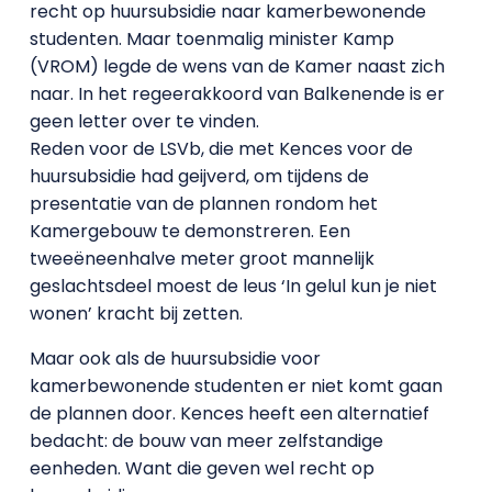
recht op huursubsidie naar kamerbewonende
studenten. Maar toenmalig minister Kamp
(VROM) legde de wens van de Kamer naast zich
naar. In het regeerakkoord van Balkenende is er
geen letter over te vinden.
Reden voor de LSVb, die met Kences voor de
huursubsidie had geijverd, om tijdens de
presentatie van de plannen rondom het
Kamergebouw te demonstreren. Een
tweeëneenhalve meter groot mannelijk
geslachtsdeel moest de leus ‘In gelul kun je niet
wonen’ kracht bij zetten.
Maar ook als de huursubsidie voor
kamerbewonende studenten er niet komt gaan
de plannen door. Kences heeft een alternatief
bedacht: de bouw van meer zelfstandige
eenheden. Want die geven wel recht op