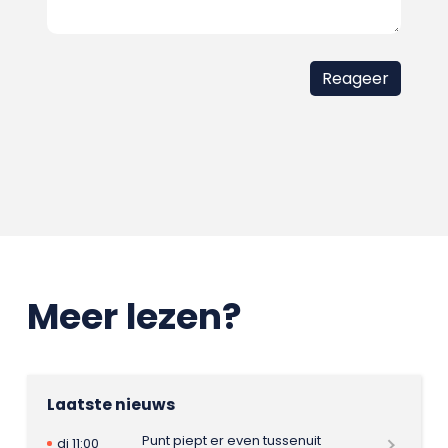
Meer lezen?
Laatste nieuws
Punt piept er even tussenuit
di 11:00