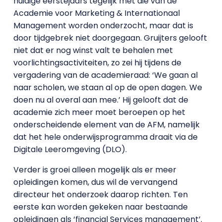
huidige eerstejaars tegelijk met die van de
Academie voor Marketing & Internationaal
Management worden onderzocht, maar dat is
door tijdgebrek niet doorgegaan. Gruijters gelooft
niet dat er nog winst valt te behalen met
voorlichtingsactiviteiten, zo zei hij tijdens de
vergadering van de academieraad: ‘We gaan al
naar scholen, we staan al op de open dagen. We
doen nu al overal aan mee.’ Hij gelooft dat de
academie zich meer moet beroepen op het
onderscheidende element van de AFM, namelijk
dat het hele onderwijsprogramma draait via de
Digitale Leeromgeving (DLO).
Verder is groei alleen mogelijk als er meer
opleidingen komen, dus wil de vervangend
directeur het onderzoek daarop richten. Ten
eerste kan worden gekeken naar bestaande
opleidingen als ‘financial Services management’.