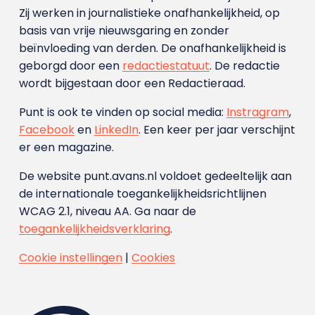
Zij werken in journalistieke onafhankelijkheid, op
basis van vrije nieuwsgaring en zonder
beïnvloeding van derden. De onafhankelijkheid is
geborgd door een
redactiestatuut
. De redactie
wordt bijgestaan door een Redactieraad.
Punt is ook te vinden op social media:
Instragram
,
Facebook
en
LinkedIn
. Een keer per jaar verschijnt
er een magazine.
De website punt.avans.nl voldoet gedeeltelijk aan
de internationale toegankelijkheidsrichtlijnen
WCAG 2.1, niveau AA. Ga naar de
toegankelijkheidsverklaring
.
Cookie instellingen
|
Cookies