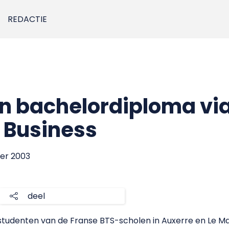
REDACTIE
n bachelordiploma vi
l Business
ber 2003
deel
studenten van de Franse BTS-scholen in Auxerre en Le M