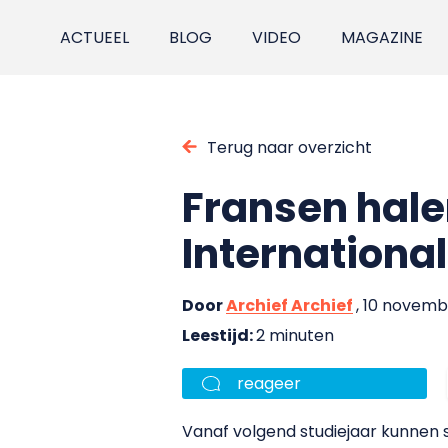
ACTUEEL
BLOG
VIDEO
MAGAZINE
Terug naar overzicht
Fransen hale
Internationa
Door
Archief Archief
, 10 novem
Leestijd:
2 minuten
reageer
Vanaf volgend studiejaar kunnen 