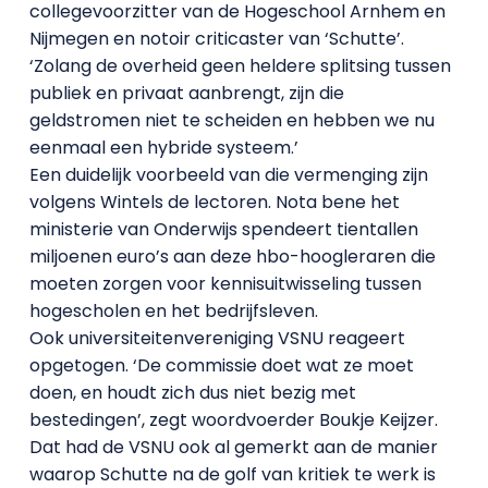
collegevoorzitter van de Hogeschool Arnhem en
Nijmegen en notoir criticaster van ‘Schutte’.
‘Zolang de overheid geen heldere splitsing tussen
publiek en privaat aanbrengt, zijn die
geldstromen niet te scheiden en hebben we nu
eenmaal een hybride systeem.’
Een duidelijk voorbeeld van die vermenging zijn
volgens Wintels de lectoren. Nota bene het
ministerie van Onderwijs spendeert tientallen
miljoenen euro’s aan deze hbo-hoogleraren die
moeten zorgen voor kennisuitwisseling tussen
hogescholen en het bedrijfsleven.
Ook universiteitenvereniging VSNU reageert
opgetogen. ‘De commissie doet wat ze moet
doen, en houdt zich dus niet bezig met
bestedingen’, zegt woordvoerder Boukje Keijzer.
Dat had de VSNU ook al gemerkt aan de manier
waarop Schutte na de golf van kritiek te werk is