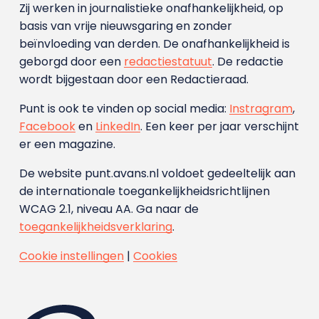
Zij werken in journalistieke onafhankelijkheid, op
basis van vrije nieuwsgaring en zonder
beïnvloeding van derden. De onafhankelijkheid is
geborgd door een
redactiestatuut
. De redactie
wordt bijgestaan door een Redactieraad.
Punt is ook te vinden op social media:
Instragram
,
Facebook
en
LinkedIn
. Een keer per jaar verschijnt
er een magazine.
De website punt.avans.nl voldoet gedeeltelijk aan
de internationale toegankelijkheidsrichtlijnen
WCAG 2.1, niveau AA. Ga naar de
toegankelijkheidsverklaring
.
Cookie instellingen
|
Cookies