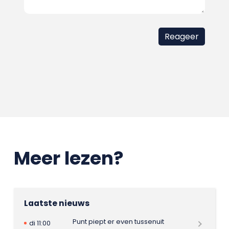
Meer lezen?
Laatste nieuws
Punt piept er even tussenuit
di 11:00