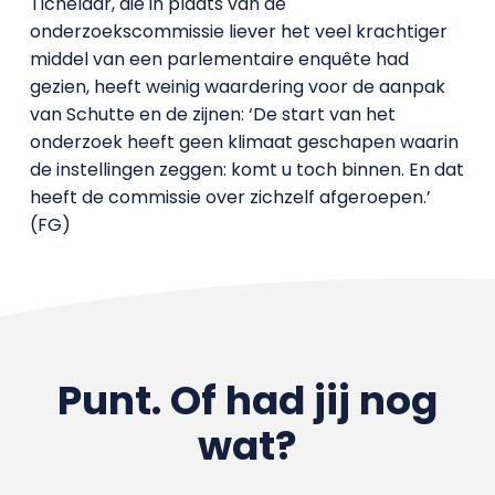
Tichelaar, die in plaats van de
onderzoekscommissie liever het veel krachtiger
middel van een parlementaire enquête had
gezien, heeft weinig waardering voor de aanpak
van Schutte en de zijnen: ‘De start van het
onderzoek heeft geen klimaat geschapen waarin
de instellingen zeggen: komt u toch binnen. En dat
heeft de commissie over zichzelf afgeroepen.’
(FG)
Punt. Of had jij nog
wat?