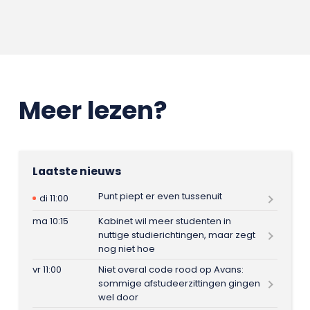
Meer lezen?
Laatste nieuws
Punt piept er even tussenuit
di 11:00
ma 10:15
Kabinet wil meer studenten in
nuttige studierichtingen, maar zegt
nog niet hoe
vr 11:00
Niet overal code rood op Avans:
sommige afstudeerzittingen gingen
wel door