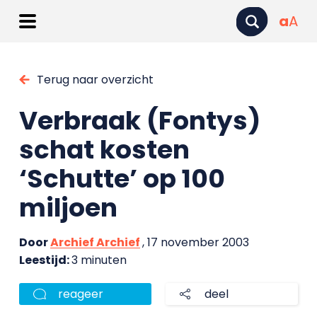
a
A
Terug naar overzicht
Verbraak (Fontys)
schat kosten
‘Schutte’ op 100
miljoen
Door
Archief Archief
, 17 november 2003
Leestijd:
3 minuten
reageer
deel