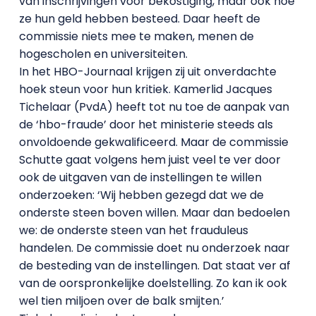
van inschrijvingen voor bekostiging, maar ook hoe
ze hun geld hebben besteed. Daar heeft de
commissie niets mee te maken, menen de
hogescholen en universiteiten.
In het HBO-Journaal krijgen zij uit onverdachte
hoek steun voor hun kritiek. Kamerlid Jacques
Tichelaar (PvdA) heeft tot nu toe de aanpak van
de ‘hbo-fraude’ door het ministerie steeds als
onvoldoende gekwalificeerd. Maar de commissie
Schutte gaat volgens hem juist veel te ver door
ook de uitgaven van de instellingen te willen
onderzoeken: ‘Wij hebben gezegd dat we de
onderste steen boven willen. Maar dan bedoelen
we: de onderste steen van het frauduleus
handelen. De commissie doet nu onderzoek naar
de besteding van de instellingen. Dat staat ver af
van de oorspronkelijke doelstelling. Zo kan ik ook
wel tien miljoen over de balk smijten.’