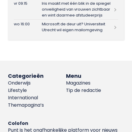
vr 09:15
Iris maakt met één blik in de spiegel
onveiligheid van vrouwen zichtbaar
en wint daarmee afstudeerprijs
wo 16:00
Microsoft de deur uit? Universiteit
Utrecht wil eigen mailomgeving
Categorieën
Menu
Onderwijs
Magazines
Lifestyle
Tip de redactie
International
Themapagina’s
Colofon
Punt is het onafhankelijke platform voor nieuws