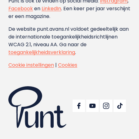
Punt is ook te vinden op social media:
Instragram
,
Facebook
en
LinkedIn
. Een keer per jaar verschijnt
er een magazine.
De website punt.avans.nl voldoet gedeeltelijk aan
de internationale toegankelijkheidsrichtlijnen
WCAG 2.1, niveau AA. Ga naar de
toegankelijkheidsverklaring
.
Cookie instellingen
|
Cookies