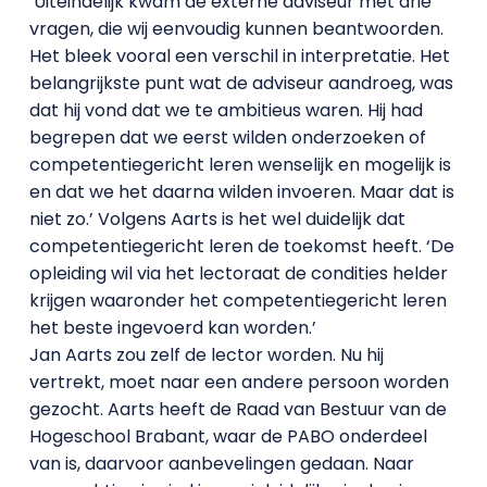
‘Uiteindelijk kwam de externe adviseur met drie
vragen, die wij eenvoudig kunnen beantwoorden.
Het bleek vooral een verschil in interpretatie. Het
belangrijkste punt wat de adviseur aandroeg, was
dat hij vond dat we te ambitieus waren. Hij had
begrepen dat we eerst wilden onderzoeken of
competentiegericht leren wenselijk en mogelijk is
en dat we het daarna wilden invoeren. Maar dat is
niet zo.’ Volgens Aarts is het wel duidelijk dat
competentiegericht leren de toekomst heeft. ‘De
opleiding wil via het lectoraat de condities helder
krijgen waaronder het competentiegericht leren
het beste ingevoerd kan worden.’
Jan Aarts zou zelf de lector worden. Nu hij
vertrekt, moet naar een andere persoon worden
gezocht. Aarts heeft de Raad van Bestuur van de
Hogeschool Brabant, waar de PABO onderdeel
van is, daarvoor aanbevelingen gedaan. Naar