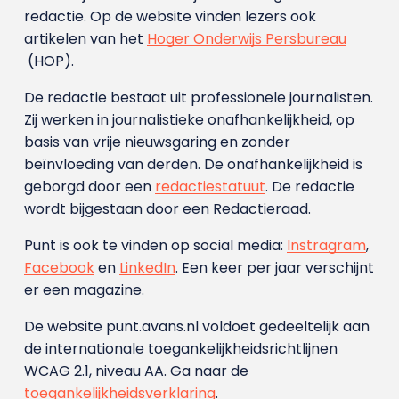
redactie. Op de website vinden lezers ook
artikelen van het
Hoger Onderwijs Persbureau
(HOP).
De redactie bestaat uit professionele journalisten.
Zij werken in journalistieke onafhankelijkheid, op
basis van vrije nieuwsgaring en zonder
beïnvloeding van derden. De onafhankelijkheid is
geborgd door een
redactiestatuut
. De redactie
wordt bijgestaan door een Redactieraad.
Punt is ook te vinden op social media:
Instragram
,
Facebook
en
LinkedIn
. Een keer per jaar verschijnt
er een magazine.
De website punt.avans.nl voldoet gedeeltelijk aan
de internationale toegankelijkheidsrichtlijnen
WCAG 2.1, niveau AA. Ga naar de
toegankelijkheidsverklaring
.