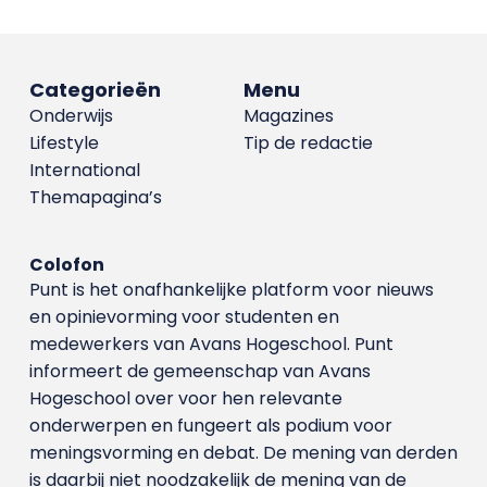
Categorieën
Menu
Onderwijs
Magazines
Lifestyle
Tip de redactie
International
Themapagina’s
Colofon
Punt is het onafhankelijke platform voor nieuws
en opinievorming voor studenten en
medewerkers van Avans Hoge­school. Punt
informeert de gemeenschap van Avans
Hogeschool over voor hen relevante
onderwerpen en fungeert als podium voor
meningsvorming en debat. De mening van derden
is daarbij niet noodzakelijk de mening van de