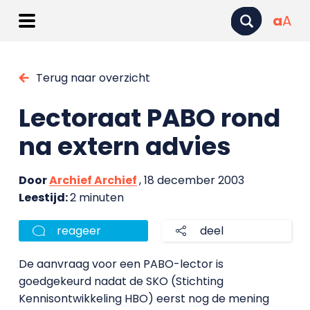
a
A
Terug naar overzicht
Lectoraat PABO rond
na extern advies
Door
Archief Archief
, 18 december 2003
Leestijd:
2 minuten
reageer
deel
De aanvraag voor een PABO-lector is
goedgekeurd nadat de SKO (Stichting
Kennisontwikkeling HBO) eerst nog de mening