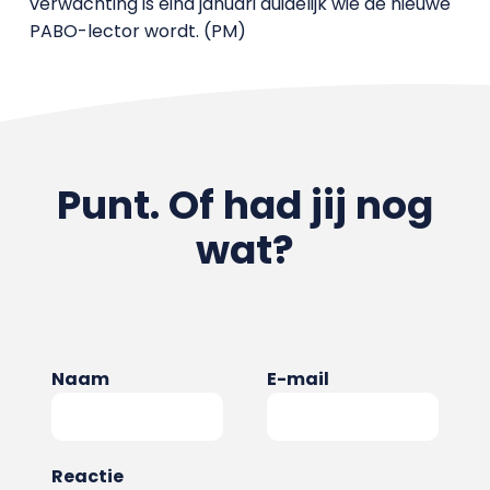
verwachting is eind januari duidelijk wie de nieuwe
PABO-lector wordt. (PM)
Punt. Of had jij nog
wat?
Naam
E-mail
Reactie