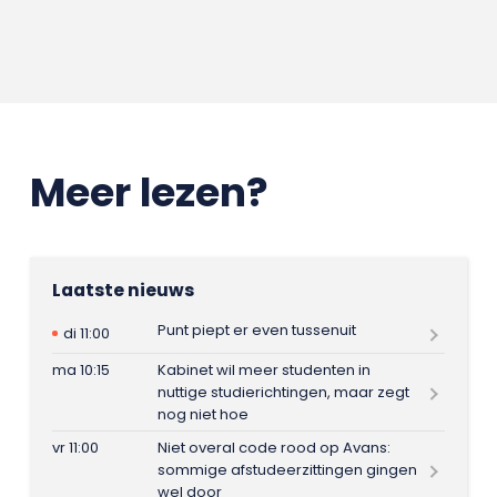
Meer lezen?
Laatste nieuws
Punt piept er even tussenuit
di 11:00
ma 10:15
Kabinet wil meer studenten in
nuttige studierichtingen, maar zegt
nog niet hoe
vr 11:00
Niet overal code rood op Avans:
sommige afstudeerzittingen gingen
wel door