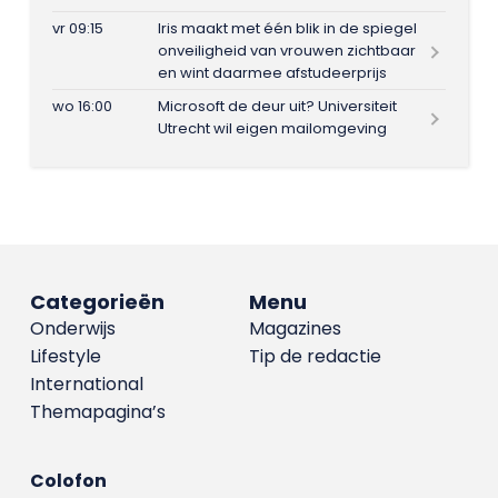
vr 09:15
Iris maakt met één blik in de spiegel
onveiligheid van vrouwen zichtbaar
en wint daarmee afstudeerprijs
wo 16:00
Microsoft de deur uit? Universiteit
Utrecht wil eigen mailomgeving
Categorieën
Menu
Onderwijs
Magazines
Lifestyle
Tip de redactie
International
Themapagina’s
Colofon