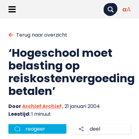
a
A
Terug naar overzicht
‘Hogeschool moet
belasting op
reiskostenvergoeding
betalen’
Door
Archief Archief
, 21 januari 2004
Leestijd:
1 minuut
reageer
deel