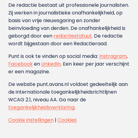
De redactie bestaat uit professionele journalisten.
Zij werken in journalistieke onafhankelijkheid, op
basis van vrije nieuwsgaring en zonder
beïnvloeding van derden. De onafhankelijkheid is
geborgd door een
redactiestatuut
. De redactie
wordt bijgestaan door een Redactieraad.
Punt is ook te vinden op social media:
Instragram
,
Facebook
en
LinkedIn
. Een keer per jaar verschijnt
er een magazine.
De website punt.avans.nl voldoet gedeeltelijk aan
de internationale toegankelijkheidsrichtlijnen
WCAG 2.1, niveau AA. Ga naar de
toegankelijkheidsverklaring
.
Cookie instellingen
|
Cookies