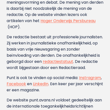
meningsvorming en debat. De mening van derden
is daarbij niet noodzakelijk de mening van de
redactie. Op de website vinden lezers ook
artikelen van het
Hoger Onderwijs Persbureau
(HOP).
De redactie bestaat uit professionele journalisten.
Zij werken in journalistieke onafhankelijkheid, op
basis van vrije nieuwsgaring en zonder
beïnvloeding van derden. De onafhankelijkheid is
geborgd door een
redactiestatuut
. De redactie
wordt bijgestaan door een Redactieraad.
Punt is ook te vinden op social media:
Instragram
,
Facebook
en
LinkedIn
. Een keer per jaar verschijnt
er een magazine.
De website punt.avans.nl voldoet gedeeltelijk aan
de internationale toegankelijkheidsrichtlijnen