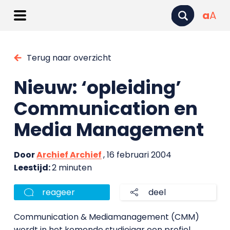
a
A
Terug naar overzicht
Nieuw: ‘opleiding’
Communication en
Media Management
Door
Archief Archief
, 16 februari 2004
Leestijd:
2 minuten
reageer
deel
Communication & Mediamanagement (CMM)
wordt in het komende studiejaar een profiel