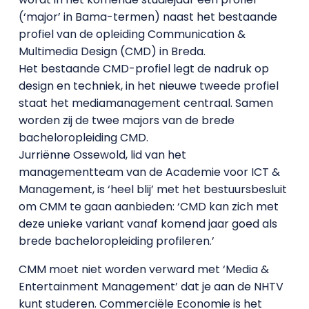
(‘major’ in Bama-termen) naast het bestaande
profiel van de opleiding Communication &
Multimedia Design (CMD) in Breda.
Het bestaande CMD-profiel legt de nadruk op
design en techniek, in het nieuwe tweede profiel
staat het mediamanagement centraal. Samen
worden zij de twee majors van de brede
bacheloropleiding CMD.
Jurriënne Ossewold, lid van het
managementteam van de Academie voor ICT &
Management, is ‘heel blij’ met het bestuursbesluit
om CMM te gaan aanbieden: ‘CMD kan zich met
deze unieke variant vanaf komend jaar goed als
brede bacheloropleiding profileren.’
CMM moet niet worden verward met ‘Media &
Entertainment Management’ dat je aan de NHTV
kunt studeren. Commerciële Economie is het