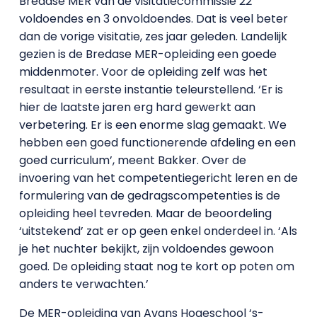
Bredase MER van de visitatiecommissie 22
voldoendes en 3 onvoldoendes. Dat is veel beter
dan de vorige visitatie, zes jaar geleden. Landelijk
gezien is de Bredase MER-opleiding een goede
middenmoter. Voor de opleiding zelf was het
resultaat in eerste instantie teleurstellend. ‘Er is
hier de laatste jaren erg hard gewerkt aan
verbetering. Er is een enorme slag gemaakt. We
hebben een goed functionerende afdeling en een
goed curriculum’, meent Bakker. Over de
invoering van het competentiegericht leren en de
formulering van de gedragscompetenties is de
opleiding heel tevreden. Maar de beoordeling
‘uitstekend’ zat er op geen enkel onderdeel in. ‘Als
je het nuchter bekijkt, zijn voldoendes gewoon
goed. De opleiding staat nog te kort op poten om
anders te verwachten.’
De MER-opleiding van Avans Hogeschool ‘s-