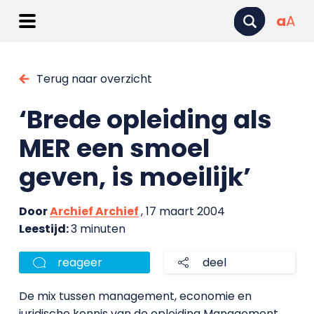
a
A
Terug naar overzicht
‘Brede opleiding als
MER een smoel
geven, is moeilijk’
Door
Archief Archief
, 17 maart 2004
Leestijd:
3 minuten
reageer
deel
De mix tussen management, economie en
juridische kennis van de opleiding Management,