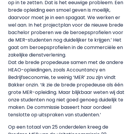
op in te zetten. Dat is het eeuwige probleem. Een
brede opleiding een smoel geven is moeilijk,
daarvoor moet je in een spagaat. We werken er
wel aan. In het projectplan voor de nieuwe brede
bachelor proberen we de beroepsprofielen voor
de MER-studenten nog duidelijker te krijgen.’ Het
gaat om beroepsprofielen in de commerciële en
zakelijke dienstverlening.
Dat de brede propedeuse samen met de andere
HEAO-opleidingen, zoals Accountancy en
Bedrijfseconomie, te weinig ‘MER’ zou zijn vindt
Bakker onzin. ‘Ik zie de brede propedeuse als één
grote MER-opleiding. Maar blijkbaar weten wij dat
onze studenten nog niet goed genoeg duidelijk te
maken. De commissie baseert haar oordeel
tenslotte op uitspraken van studenten.’
Op een totaal van 25 onderdelen kreeg de