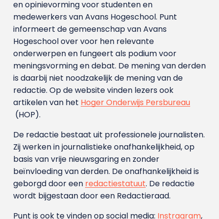
en opinievorming voor studenten en
medewerkers van Avans Hoge­school. Punt
informeert de gemeenschap van Avans
Hogeschool over voor hen relevante
onderwerpen en fungeert als podium voor
meningsvorming en debat. De mening van derden
is daarbij niet noodzakelijk de mening van de
redactie. Op de website vinden lezers ook
artikelen van het
Hoger Onderwijs Persbureau
(HOP).
De redactie bestaat uit professionele journalisten.
Zij werken in journalistieke onafhankelijkheid, op
basis van vrije nieuwsgaring en zonder
beïnvloeding van derden. De onafhankelijkheid is
geborgd door een
redactiestatuut
. De redactie
wordt bijgestaan door een Redactieraad.
Punt is ook te vinden op social media:
Instragram
,