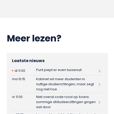
Meer lezen?
Laatste nieuws
Punt piept er even tussenuit
di 11:00
ma 10:15
Kabinet wil meer studenten in
nuttige studierichtingen, maar zegt
nog niet hoe
vr 11:00
Niet overal code rood op Avans:
sommige afstudeerzittingen gingen
wel door