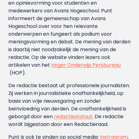
en opinievorming voor studenten en
medewerkers van Avans Hoge­school. Punt
informeert de gemeenschap van Avans
Hogeschool over voor hen relevante
onderwerpen en fungeert als podium voor
meningsvorming en debat. De mening van derden
is daarbij niet noodzakelijk de mening van de
redactie. Op de website vinden lezers ook
artikelen van het
Hoger Onderwijs Persbureau
(HOP).
De redactie bestaat uit professionele journalisten.
Zij werken in journalistieke onafhankelijkheid, op
basis van vrije nieuwsgaring en zonder
beïnvloeding van derden. De onafhankelijkheid is
geborgd door een
redactiestatuut
. De redactie
wordt bijgestaan door een Redactieraad.
Punt is ook te vinden op social media:
Instragram
,