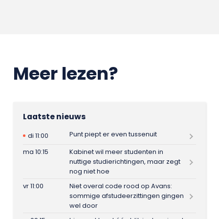
Meer lezen?
Laatste nieuws
Punt piept er even tussenuit
di 11:00
ma 10:15
Kabinet wil meer studenten in
nuttige studierichtingen, maar zegt
nog niet hoe
vr 11:00
Niet overal code rood op Avans:
sommige afstudeerzittingen gingen
wel door