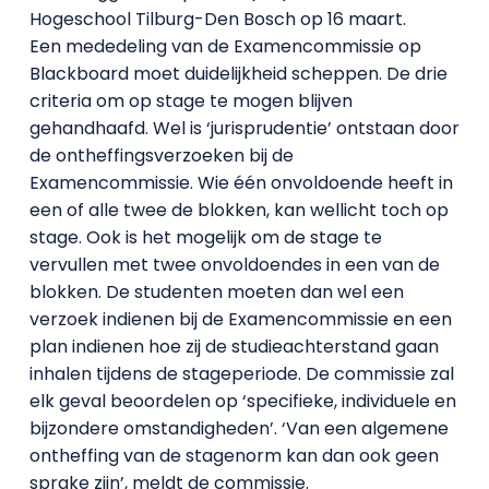
Hogeschool Tilburg-Den Bosch op 16 maart.
Een mededeling van de Examencommissie op
Blackboard moet duidelijkheid scheppen. De drie
criteria om op stage te mogen blijven
gehandhaafd. Wel is ‘jurisprudentie’ ontstaan door
de ontheffingsverzoeken bij de
Examencommissie. Wie één onvoldoende heeft in
een of alle twee de blokken, kan wellicht toch op
stage. Ook is het mogelijk om de stage te
vervullen met twee onvoldoendes in een van de
blokken. De studenten moeten dan wel een
verzoek indienen bij de Examencommissie en een
plan indienen hoe zij de studieachterstand gaan
inhalen tijdens de stageperiode. De commissie zal
elk geval beoordelen op ‘specifieke, individuele en
bijzondere omstandigheden’. ‘Van een algemene
ontheffing van de stagenorm kan dan ook geen
sprake zijn’, meldt de commissie.