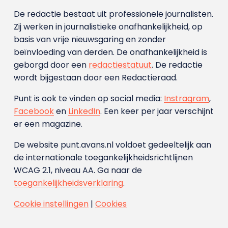
De redactie bestaat uit professionele journalisten.
Zij werken in journalistieke onafhankelijkheid, op
basis van vrije nieuwsgaring en zonder
beïnvloeding van derden. De onafhankelijkheid is
geborgd door een
redactiestatuut
. De redactie
wordt bijgestaan door een Redactieraad.
Punt is ook te vinden op social media:
Instragram
,
Facebook
en
LinkedIn
. Een keer per jaar verschijnt
er een magazine.
De website punt.avans.nl voldoet gedeeltelijk aan
de internationale toegankelijkheidsrichtlijnen
WCAG 2.1, niveau AA. Ga naar de
toegankelijkheidsverklaring
.
Cookie instellingen
|
Cookies