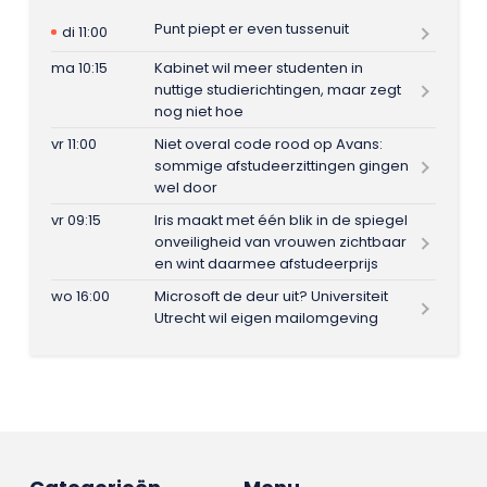
Punt piept er even tussenuit
di 11:00
ma 10:15
Kabinet wil meer studenten in
nuttige studierichtingen, maar zegt
nog niet hoe
vr 11:00
Niet overal code rood op Avans:
sommige afstudeerzittingen gingen
wel door
vr 09:15
Iris maakt met één blik in de spiegel
onveiligheid van vrouwen zichtbaar
en wint daarmee afstudeerprijs
wo 16:00
Microsoft de deur uit? Universiteit
Utrecht wil eigen mailomgeving