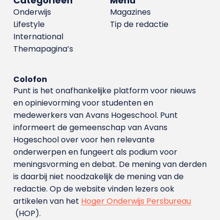
Categorieën
Menu
Onderwijs
Magazines
Lifestyle
Tip de redactie
International
Themapagina’s
Colofon
Punt is het onafhankelijke platform voor nieuws
en opinievorming voor studenten en
medewerkers van Avans Hoge­school. Punt
informeert de gemeenschap van Avans
Hogeschool over voor hen relevante
onderwerpen en fungeert als podium voor
meningsvorming en debat. De mening van derden
is daarbij niet noodzakelijk de mening van de
redactie. Op de website vinden lezers ook
artikelen van het
Hoger Onderwijs Persbureau
(HOP).