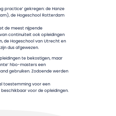
ng practice’ gekregen: de Hanze
rdam), de Hogeschool Rotterdam
et de meest nijpende
van continuïteit ook opleidingen
en, de Hogeschool van Utrecht en
zijn dus afgewezen.
opleidingen te bekostigen, maar
vante’ hbo-masters een
rhand gebruiken. Zodoende werden
 al toestemming voor een
o beschikbaar voor de opleidingen.