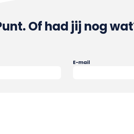
Punt. Of had jij nog wat
E-mail