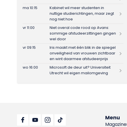
ma 10:15
Kabinet wil meer studenten in
nuttige studierichtingen, maar zegt
nog niet hoe
vr 11:00
Niet overal code rood op Avans:
sommige afstudeerzittingen gingen
wel door
vr 09:15
Iris maakt met één blik in de spiegel
onveiligheid van vrouwen zichtbaar
en wint daarmee afstudeerprijs
wo 16:00
Microsoft de deur uit? Universiteit
Utrecht wil eigen mailomgeving
Menu
Magazine