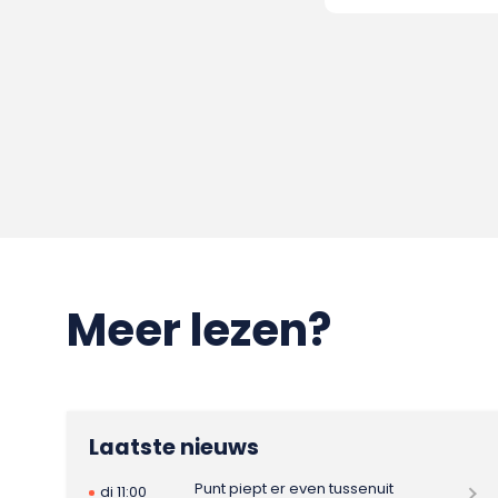
Meer lezen?
Laatste nieuws
Punt piept er even tussenuit
di 11:00