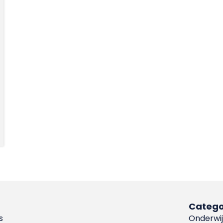
Catego
s
Onderwij