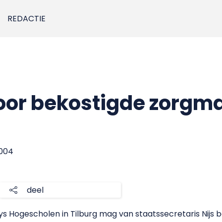
REDACTIE
voor bekostigde zorgm
2004
deel
s Hogescholen in Tilburg mag van staatssecretaris Nijs