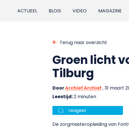
ACTUEEL
BLOG
VIDEO
MAGAZINE
Terug naar overzicht
Groen licht 
Tilburg
Door
Archief Archief
, 31 maart 
Leestijd:
2 minuten
reageer
De zorgmasteropleiding van Fonty