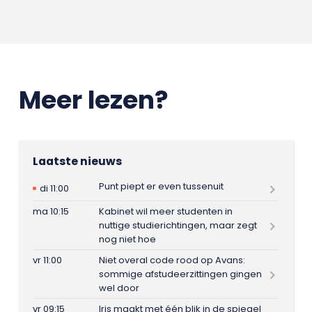
Meer lezen?
Laatste nieuws
Punt piept er even tussenuit
di 11:00
ma 10:15
Kabinet wil meer studenten in
nuttige studierichtingen, maar zegt
nog niet hoe
vr 11:00
Niet overal code rood op Avans:
sommige afstudeerzittingen gingen
wel door
vr 09:15
Iris maakt met één blik in de spiegel