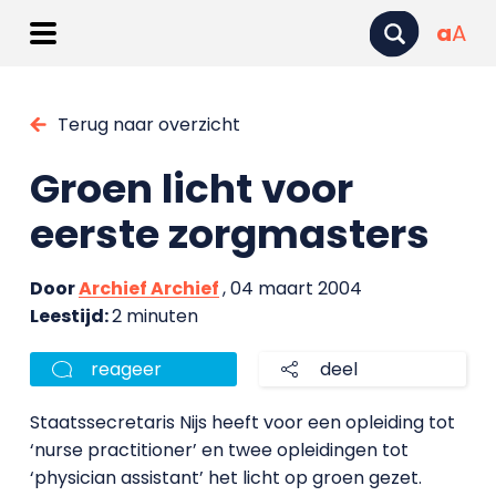
a
A
Terug naar overzicht
Groen licht voor
eerste zorgmasters
Door
Archief Archief
, 04 maart 2004
Leestijd:
2 minuten
reageer
deel
Staatssecretaris Nijs heeft voor een opleiding tot
‘nurse practitioner’ en twee opleidingen tot
‘physician assistant’ het licht op groen gezet.