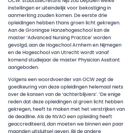
OCW. staatssecretaris Nijs zou bepalen welke
instellingen er uiteindelijk voor bekostiging in
aanmerking zouden komen. De eerste drie
opleidingen hebben thans groen licht gekregen.
Aan de Groningse Hanzehogeschool kan de
master ‘Advanced Nursing Practice’ worden
gevolgd, aan de Hogechool Arnhem en Nijmegen
en de Hogeschool van Utrecht wordt vanaf
komend studiejaar de master Physician Assitant
aangeboden.
Volgens een woordvoerder van OCW zegt de
goedkeuring van deze opleidingen helemaal niets
over de kansen van de ‘achterblijvers’. ‘De enige
reden dat deze opleidingen al groen licht hebben
gekregen, heeft te maken met het verstrijken van
de deadline. Als de NVAO een opleiding heeft
geaccrediteerd, dan moeten we binnen een paar
maanden uitsluitsel geven. Bij de andere