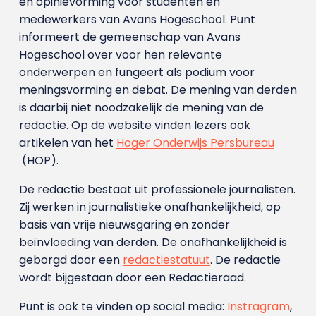
en opinievorming voor studenten en
medewerkers van Avans Hoge­school. Punt
informeert de gemeenschap van Avans
Hogeschool over voor hen relevante
onderwerpen en fungeert als podium voor
meningsvorming en debat. De mening van derden
is daarbij niet noodzakelijk de mening van de
redactie. Op de website vinden lezers ook
artikelen van het
Hoger Onderwijs Persbureau
(HOP).
De redactie bestaat uit professionele journalisten.
Zij werken in journalistieke onafhankelijkheid, op
basis van vrije nieuwsgaring en zonder
beïnvloeding van derden. De onafhankelijkheid is
geborgd door een
redactiestatuut
. De redactie
wordt bijgestaan door een Redactieraad.
Punt is ook te vinden op social media:
Instragram
,