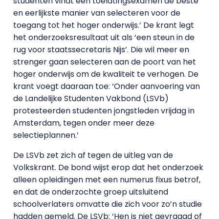
studenten vindt een toelatingsexamen de beste
en eerlijkste manier van selecteren voor de
toegang tot het hoger onderwijs.’ De krant legt
het onderzoeksresultaat uit als ‘een steun in de
rug voor staatssecretaris Nijs’. Die wil meer en
strenger gaan selecteren aan de poort van het
hoger onderwijs om de kwaliteit te verhogen. De
krant voegt daaraan toe: ‘Onder aanvoering van
de Landelijke Studenten Vakbond (LSVb)
protesteerden studenten jongstleden vrijdag in
Amsterdam, tegen onder meer deze
selectieplannen.’
De LSVb zet zich af tegen de uitleg van de
Volkskrant. De bond wijst erop dat het onderzoek
alleen opleidingen met een numerus fixus betrof,
en dat de onderzochte groep uitsluitend
schoolverlaters omvatte die zich voor zo’n studie
hadden gemeld. De LSVb: ‘Hen is niet gevraagd of