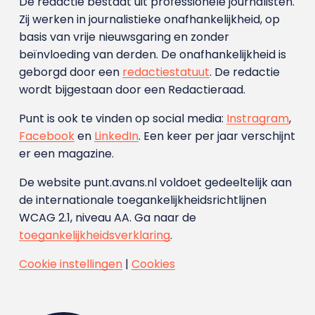
De redactie bestaat uit professionele journalisten.
Zij werken in journalistieke onafhankelijkheid, op
basis van vrije nieuwsgaring en zonder
beïnvloeding van derden. De onafhankelijkheid is
geborgd door een
redactiestatuut
. De redactie
wordt bijgestaan door een Redactieraad.
Punt is ook te vinden op social media:
Instragram
,
Facebook
en
LinkedIn
. Een keer per jaar verschijnt
er een magazine.
De website punt.avans.nl voldoet gedeeltelijk aan
de internationale toegankelijkheidsrichtlijnen
WCAG 2.1, niveau AA. Ga naar de
toegankelijkheidsverklaring
.
Cookie instellingen
|
Cookies