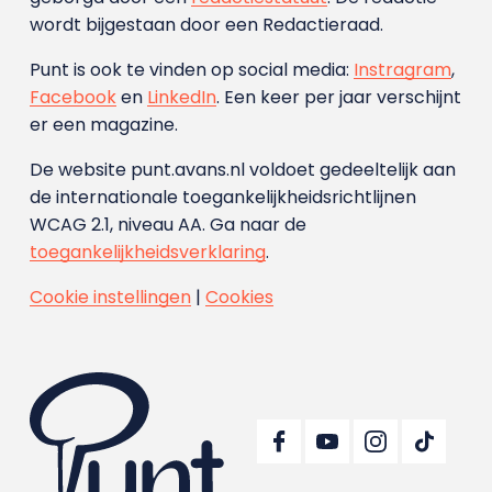
wordt bijgestaan door een Redactieraad.
Punt is ook te vinden op social media:
Instragram
,
Facebook
en
LinkedIn
. Een keer per jaar verschijnt
er een magazine.
De website punt.avans.nl voldoet gedeeltelijk aan
de internationale toegankelijkheidsrichtlijnen
WCAG 2.1, niveau AA. Ga naar de
toegankelijkheidsverklaring
.
Cookie instellingen
|
Cookies