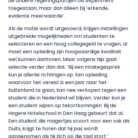
de andere regeringspartijen als experiment
toegestaan, maar dan alleen bij ‘erkende,
evidente meerwaarde’.
Als de motie wordt uitgevoerd, krijgen instellingen
uitgebreide mogelijkheden om studenten te
selecteren en een hoog collegegeld te vragen, al
moet een opleiding zijn hoogwaardige kwaliteit
wel kunnen aantonen. Maar volgens Nijs gaat
selectie verder dan dat. ‘Bij een intakegesprek
kun je allerlei richtingen op. Een opleiding
waarvoor het vereist is een jaar naar het
buitenland te gaan, kan nee verkopen tegen een
student die in Nederland wil blijven. Verder kun je
een student wijzen op tekortkomingen. Bij de
Hogere Hotelschool in Den Haag gebeurt dat al.
Een student die magertjes scoort voor een vak als
Duits, krijgt te horen dat hij pas wordt
aangenomen als hij zich op die taal stort.’