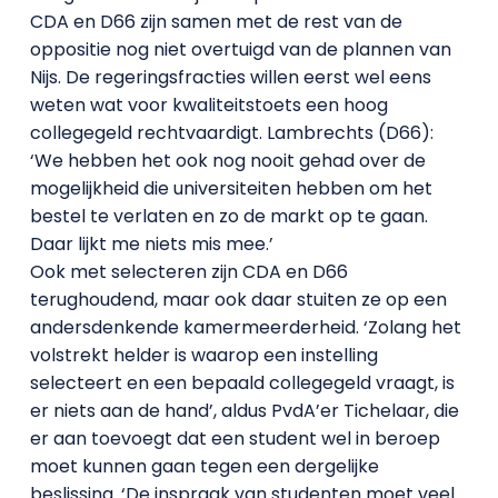
CDA en D66 zijn samen met de rest van de
oppositie nog niet overtuigd van de plannen van
Nijs. De regeringsfracties willen eerst wel eens
weten wat voor kwaliteitstoets een hoog
collegegeld rechtvaardigt. Lambrechts (D66):
‘We hebben het ook nog nooit gehad over de
mogelijkheid die universiteiten hebben om het
bestel te verlaten en zo de markt op te gaan.
Daar lijkt me niets mis mee.’
Ook met selecteren zijn CDA en D66
terughoudend, maar ook daar stuiten ze op een
andersdenkende kamermeerderheid. ‘Zolang het
volstrekt helder is waarop een instelling
selecteert en een bepaald collegegeld vraagt, is
er niets aan de hand’, aldus PvdA’er Tichelaar, die
er aan toevoegt dat een student wel in beroep
moet kunnen gaan tegen een dergelijke
beslissing. ‘De inspraak van studenten moet veel