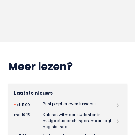
Meer lezen?
Laatste nieuws
Punt piept er even tussenuit
di 11:00
ma 10:15
Kabinet wil meer studenten in
nuttige studierichtingen, maar zegt
nog niet hoe