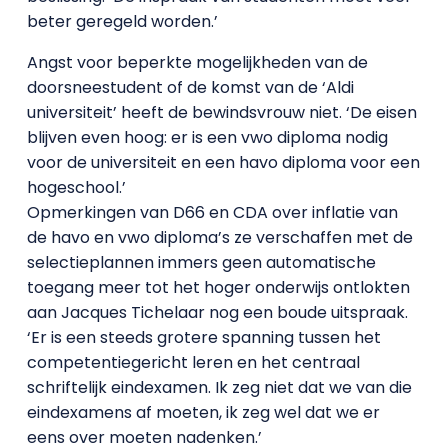
beter geregeld worden.’
Angst voor beperkte mogelijkheden van de
doorsneestudent of de komst van de ‘Aldi
universiteit’ heeft de bewindsvrouw niet. ‘De eisen
blijven even hoog: er is een vwo diploma nodig
voor de universiteit en een havo diploma voor een
hogeschool.’
Opmerkingen van D66 en CDA over inflatie van
de havo en vwo diploma’s ze verschaffen met de
selectieplannen immers geen automatische
toegang meer tot het hoger onderwijs ontlokten
aan Jacques Tichelaar nog een boude uitspraak.
‘Er is een steeds grotere spanning tussen het
competentiegericht leren en het centraal
schriftelijk eindexamen. Ik zeg niet dat we van die
eindexamens af moeten, ik zeg wel dat we er
eens over moeten nadenken.’