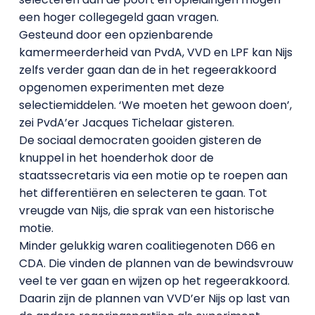
een hoger collegegeld gaan vragen.
Gesteund door een opzienbarende
kamermeerderheid van PvdA, VVD en LPF kan Nijs
zelfs verder gaan dan de in het regeerakkoord
opgenomen experimenten met deze
selectiemiddelen. ‘We moeten het gewoon doen’,
zei PvdA’er Jacques Tichelaar gisteren.
De sociaal democraten gooiden gisteren de
knuppel in het hoenderhok door de
staatssecretaris via een motie op te roepen aan
het differentiëren en selecteren te gaan. Tot
vreugde van Nijs, die sprak van een historische
motie.
Minder gelukkig waren coalitiegenoten D66 en
CDA. Die vinden de plannen van de bewindsvrouw
veel te ver gaan en wijzen op het regeerakkoord.
Daarin zijn de plannen van VVD’er Nijs op last van