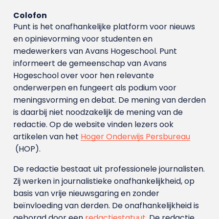
Colofon
Punt is het onafhankelijke platform voor nieuws
en opinievorming voor studenten en
medewerkers van Avans Hoge­school. Punt
informeert de gemeenschap van Avans
Hogeschool over voor hen relevante
onderwerpen en fungeert als podium voor
meningsvorming en debat. De mening van derden
is daarbij niet noodzakelijk de mening van de
redactie. Op de website vinden lezers ook
artikelen van het
Hoger Onderwijs Persbureau
(HOP).
De redactie bestaat uit professionele journalisten.
Zij werken in journalistieke onafhankelijkheid, op
basis van vrije nieuwsgaring en zonder
beïnvloeding van derden. De onafhankelijkheid is
geborgd door een
redactiestatuut
. De redactie