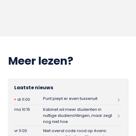
Meer lezen?
Laatste nieuws
Punt piept er even tussenuit
di 11:00
ma 10:15
Kabinet wil meer studenten in
nuttige studierichtingen, maar zegt
nog niet hoe
vr 11:00
Niet overal code rood op Avans: