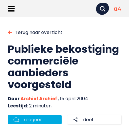
a
A
Terug naar overzicht
Publieke bekostiging
commerciële
aanbieders
voorgesteld
Door
Archief Archief
, 15 april 2004
Leestijd:
2 minuten
reageer
deel