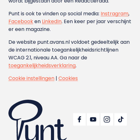
wordt bijgestaan door een Redactieraad.
Punt is ook te vinden op social media:
Instragram
,
Facebook
en
LinkedIn
. Een keer per jaar verschijnt
er een magazine.
De website punt.avans.nl voldoet gedeeltelijk aan
de internationale toegankelijkheidsrichtlijnen
WCAG 2.1, niveau AA. Ga naar de
toegankelijkheidsverklaring
.
Cookie instellingen
|
Cookies