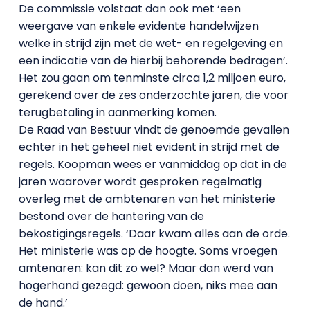
De commissie volstaat dan ook met ‘een
weergave van enkele evidente handelwijzen
welke in strijd zijn met de wet- en regelgeving en
een indicatie van de hierbij behorende bedragen’.
Het zou gaan om tenminste circa 1,2 miljoen euro,
gerekend over de zes onderzochte jaren, die voor
terugbetaling in aanmerking komen.
De Raad van Bestuur vindt de genoemde gevallen
echter in het geheel niet evident in strijd met de
regels. Koopman wees er vanmiddag op dat in de
jaren waarover wordt gesproken regelmatig
overleg met de ambtenaren van het ministerie
bestond over de hantering van de
bekostigingsregels. ‘Daar kwam alles aan de orde.
Het ministerie was op de hoogte. Soms vroegen
amtenaren: kan dit zo wel? Maar dan werd van
hogerhand gezegd: gewoon doen, niks mee aan
de hand.’