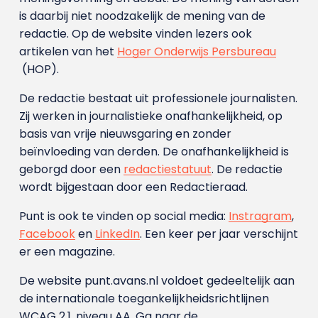
is daarbij niet noodzakelijk de mening van de
redactie. Op de website vinden lezers ook
artikelen van het
Hoger Onderwijs Persbureau
(HOP).
De redactie bestaat uit professionele journalisten.
Zij werken in journalistieke onafhankelijkheid, op
basis van vrije nieuwsgaring en zonder
beïnvloeding van derden. De onafhankelijkheid is
geborgd door een
redactiestatuut
. De redactie
wordt bijgestaan door een Redactieraad.
Punt is ook te vinden op social media:
Instragram
,
Facebook
en
LinkedIn
. Een keer per jaar verschijnt
er een magazine.
De website punt.avans.nl voldoet gedeeltelijk aan
de internationale toegankelijkheidsrichtlijnen
WCAG 2.1, niveau AA. Ga naar de