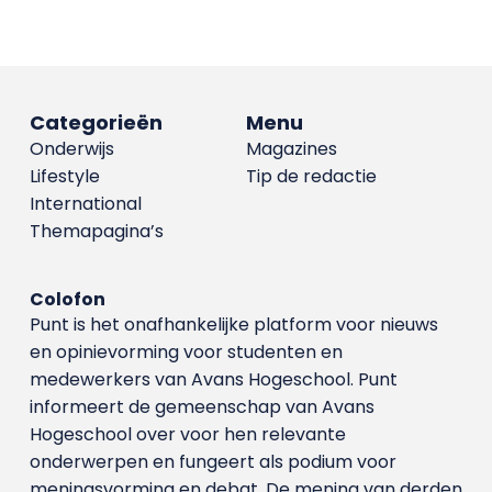
Categorieën
Menu
Onderwijs
Magazines
Lifestyle
Tip de redactie
International
Themapagina’s
Colofon
Punt is het onafhankelijke platform voor nieuws
en opinievorming voor studenten en
medewerkers van Avans Hoge­school. Punt
informeert de gemeenschap van Avans
Hogeschool over voor hen relevante
onderwerpen en fungeert als podium voor
meningsvorming en debat. De mening van derden