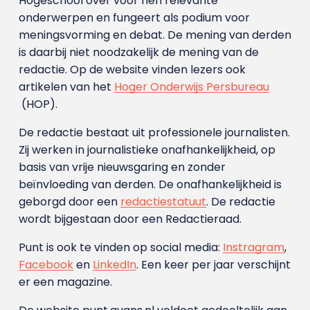
Hogeschool over voor hen relevante
onderwerpen en fungeert als podium voor
meningsvorming en debat. De mening van derden
is daarbij niet noodzakelijk de mening van de
redactie. Op de website vinden lezers ook
artikelen van het
Hoger Onderwijs Persbureau
(HOP).
De redactie bestaat uit professionele journalisten.
Zij werken in journalistieke onafhankelijkheid, op
basis van vrije nieuwsgaring en zonder
beïnvloeding van derden. De onafhankelijkheid is
geborgd door een
redactiestatuut
. De redactie
wordt bijgestaan door een Redactieraad.
Punt is ook te vinden op social media:
Instragram
,
Facebook
en
LinkedIn
. Een keer per jaar verschijnt
er een magazine.