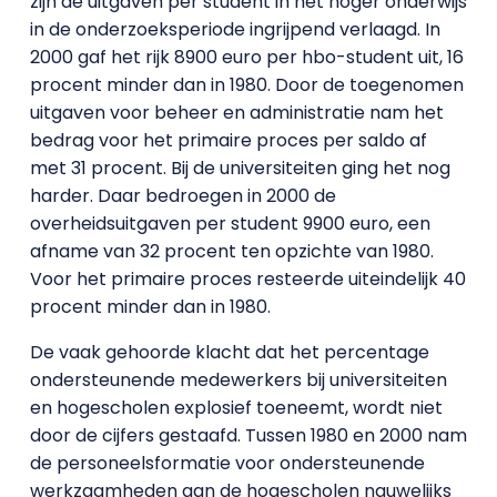
zijn de uitgaven per student in het hoger onderwijs
in de onderzoeksperiode ingrijpend verlaagd. In
2000 gaf het rijk 8900 euro per hbo-student uit, 16
procent minder dan in 1980. Door de toegenomen
uitgaven voor beheer en administratie nam het
bedrag voor het primaire proces per saldo af
met 31 procent. Bij de universiteiten ging het nog
harder. Daar bedroegen in 2000 de
overheidsuitgaven per student 9900 euro, een
afname van 32 procent ten opzichte van 1980.
Voor het primaire proces resteerde uiteindelijk 40
procent minder dan in 1980.
De vaak gehoorde klacht dat het percentage
ondersteunende medewerkers bij universiteiten
en hogescholen explosief toeneemt, wordt niet
door de cijfers gestaafd. Tussen 1980 en 2000 nam
de personeelsformatie voor ondersteunende
werkzaamheden aan de hogescholen nauwelijks