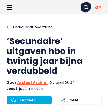
a
A
Terug naar overzicht
‘Secundaire’
uitgaven hbo in
twintig jaar bijna
verdubbeld
Door
Archief Archief
, 27 april 2004
Leestijd:
2 minuten
reageer
deel