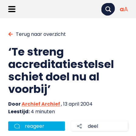
a
A
Terug naar overzicht
‘Te streng
accreditatiestelsel
schiet doel nu al
voorbij’
Door
Archief Archief
, 13 april 2004
Leestijd:
4 minuten
reageer
deel