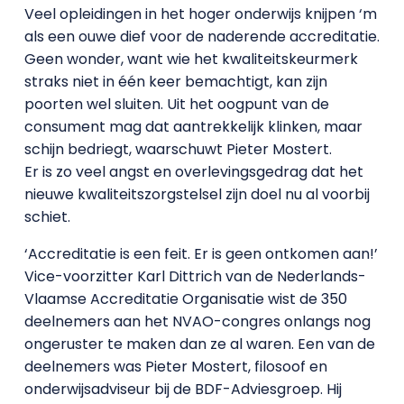
Veel opleidingen in het hoger onderwijs knijpen ‘m
als een ouwe dief voor de naderende accreditatie.
Geen wonder, want wie het kwaliteitskeurmerk
straks niet in één keer bemachtigt, kan zijn
poorten wel sluiten. Uit het oogpunt van de
consument mag dat aantrekkelijk klinken, maar
schijn bedriegt, waarschuwt Pieter Mostert.
Er is zo veel angst en overlevingsgedrag dat het
nieuwe kwaliteitszorgstelsel zijn doel nu al voorbij
schiet.
‘Accreditatie is een feit. Er is geen ontkomen aan!’
Vice-voorzitter Karl Dittrich van de Nederlands-
Vlaamse Accreditatie Organisatie wist de 350
deelnemers aan het NVAO-congres onlangs nog
ongeruster te maken dan ze al waren. Een van de
deelnemers was Pieter Mostert, filosoof en
onderwijsadviseur bij de BDF-Adviesgroep. Hij