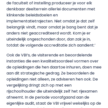
de faculteit of instelling produceer je voor elk
denkbaar deelterrein allerlei documenten met
klinkende beleidsdoelen en
implementatietrajecten. Niet omdat je dat zelf
belangrijk vindt, maar omdat je bang bent dat je
anders niet geaccrediteerd wordt. Kom je er
uiteindelijk ongeschonden door, dan zak je in,
totdat de volgende accreditatie zich aandient.’
Ook de VBI’s, de visiterende en beoordelende
instanties die een kwaliteitsoordeel vormen over
de opleidingen die hen daartoe inhuren, doen mee
aan dit strategische gedrag. Ze beoordelen de
opleidingen niet alleen, ze adviseren hen ook. De
vergelijking dringt zich op met een
rijschoolhouder die uiteindelijk zelf het rijexamen
afneemt. In de periode voorafgaand aan de
eigenlijke audit, staat de VBI vrijwel wekelijks op de