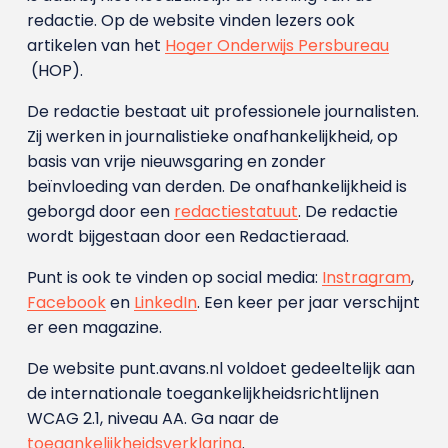
redactie. Op de website vinden lezers ook
artikelen van het
Hoger Onderwijs Persbureau
(HOP).
De redactie bestaat uit professionele journalisten.
Zij werken in journalistieke onafhankelijkheid, op
basis van vrije nieuwsgaring en zonder
beïnvloeding van derden. De onafhankelijkheid is
geborgd door een
redactiestatuut
. De redactie
wordt bijgestaan door een Redactieraad.
Punt is ook te vinden op social media:
Instragram
,
Facebook
en
LinkedIn
. Een keer per jaar verschijnt
er een magazine.
De website punt.avans.nl voldoet gedeeltelijk aan
de internationale toegankelijkheidsrichtlijnen
WCAG 2.1, niveau AA. Ga naar de
toegankelijkheidsverklaring
.