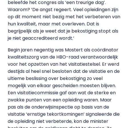
beleefde het congres als ‘een treurige dag’.
Waarom? ‘De angst regeert. Veel opleidingen zijn
op dit moment niet bezig met het verbeteren van
hun kwaliteit, maar met overleven. Dat is
begrijpelijk als je weet dat je bekostiging stopt als
je niet geaccrediteerd wordt.’
Begin jaren negentig was Mostert als coördinator
kwaliteitszorg van de HBO-raad verantwoordelijk
voor het opzetten van het visitatiestelsel. Er werd
destijds al heel snel besloten dat de visitatie en de
ultieme beslissing over bekostiging zo veel
mogelijk van elkaar gescheiden moesten blijven.
Een visitatiecommissie gaf aan wat de sterke en
zwakke punten van een opleiding waren. Maar
pas als de onderwijsinspectie op basis van de
visitatie ‘ernstige tekortkomingen’ signaleerde die
de opleiding niet verbeterde, kon de minister