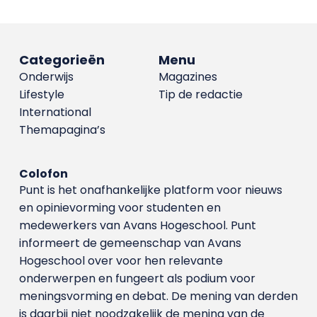
Categorieën
Menu
Onderwijs
Magazines
Lifestyle
Tip de redactie
International
Themapagina’s
Colofon
Punt is het onafhankelijke platform voor nieuws
en opinievorming voor studenten en
medewerkers van Avans Hoge­school. Punt
informeert de gemeenschap van Avans
Hogeschool over voor hen relevante
onderwerpen en fungeert als podium voor
meningsvorming en debat. De mening van derden
is daarbij niet noodzakelijk de mening van de