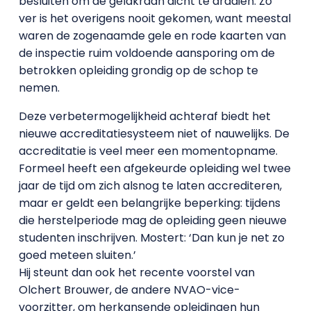
besluiten om de geldkraan dicht te draaien. Zo
ver is het overigens nooit gekomen, want meestal
waren de zogenaamde gele en rode kaarten van
de inspectie ruim voldoende aansporing om de
betrokken opleiding grondig op de schop te
nemen.
Deze verbetermogelijkheid achteraf biedt het
nieuwe accreditatiesysteem niet of nauwelijks. De
accreditatie is veel meer een momentopname.
Formeel heeft een afgekeurde opleiding wel twee
jaar de tijd om zich alsnog te laten accrediteren,
maar er geldt een belangrijke beperking: tijdens
die herstelperiode mag de opleiding geen nieuwe
studenten inschrijven. Mostert: ‘Dan kun je net zo
goed meteen sluiten.’
Hij steunt dan ook het recente voorstel van
Olchert Brouwer, de andere NVAO-vice-
voorzitter, om herkansende opleidingen hun