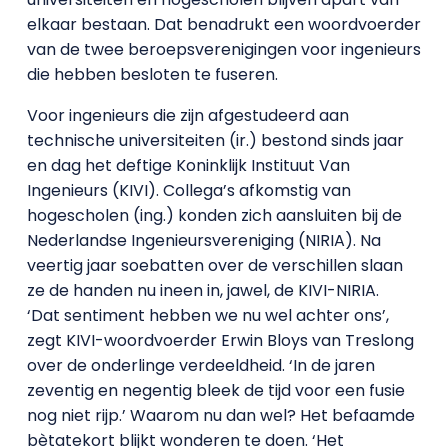
elkaar bestaan. Dat benadrukt een woordvoerder
van de twee beroepsverenigingen voor ingenieurs
die hebben besloten te fuseren.
Voor ingenieurs die zijn afgestudeerd aan
technische universiteiten (ir.) bestond sinds jaar
en dag het deftige Koninklijk Instituut Van
Ingenieurs (KIVI). Collega’s afkomstig van
hogescholen (ing.) konden zich aansluiten bij de
Nederlandse Ingenieursvereniging (NIRIA). Na
veertig jaar soebatten over de verschillen slaan
ze de handen nu ineen in, jawel, de KIVI-NIRIA.
‘Dat sentiment hebben we nu wel achter ons’,
zegt KIVI-woordvoerder Erwin Bloys van Treslong
over de onderlinge verdeeldheid. ‘In de jaren
zeventig en negentig bleek de tijd voor een fusie
nog niet rijp.’ Waarom nu dan wel? Het befaamde
bètatekort blijkt wonderen te doen. ‘Het