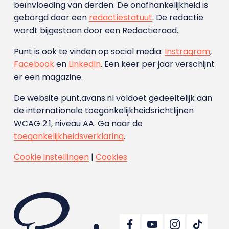
beïnvloeding van derden. De onafhankelijkheid is
geborgd door een
redactiestatuut
. De redactie
wordt bijgestaan door een Redactieraad.
Punt is ook te vinden op social media:
Instragram
,
Facebook
en
LinkedIn
. Een keer per jaar verschijnt
er een magazine.
De website punt.avans.nl voldoet gedeeltelijk aan
de internationale toegankelijkheidsrichtlijnen
WCAG 2.1, niveau AA. Ga naar de
toegankelijkheidsverklaring
.
Cookie instellingen
|
Cookies