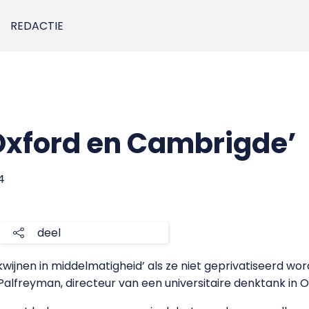
REDACTIE
 Oxford en Cambrigde’
4
deel
wijnen in middelmatigheid’ als ze niet geprivatiseerd w
Palfreyman, directeur van een universitaire denktank in O