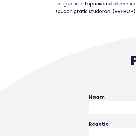
League’ van topuniversiteiten ov
zouden gratis studeren. (BB/HOP)
Naam
Reactie