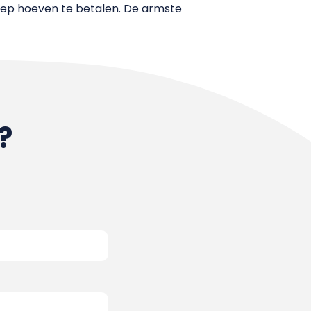
 mep hoeven te betalen. De armste
?