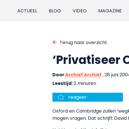
ACTUEEL
BLOG
VIDEO
MAGAZINE
Terug naar overzicht
‘Privatiseer
Door
Archief Archief
, 28 juni 200
Leestijd:
2 minuten
reageer
Oxford en Cambridge zullen ‘wegk
mogen vragen. Dat schrijft David 