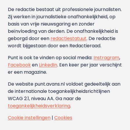
De redactie bestaat uit professionele journalisten.
Zij werken in journalistieke onafhankelijkheid, op
basis van vrije nieuwsgaring en zonder
beïnvloeding van derden. De onafhankelijkheid is
geborgd door een
redactiestatuut
. De redactie
wordt bijgestaan door een Redactieraad.
Punt is ook te vinden op social media:
Instragram
,
Facebook
en
LinkedIn
. Een keer per jaar verschijnt
er een magazine.
De website punt.avans.nl voldoet gedeeltelijk aan
de internationale toegankelijkheidsrichtlijnen
WCAG 2.1, niveau AA. Ga naar de
toegankelijkheidsverklaring
.
Cookie instellingen
|
Cookies