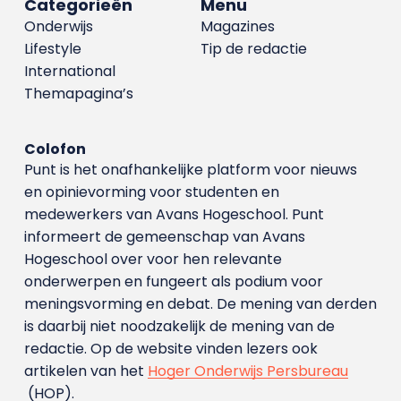
Categorieën
Menu
Onderwijs
Magazines
Lifestyle
Tip de redactie
International
Themapagina’s
Colofon
Punt is het onafhankelijke platform voor nieuws
en opinievorming voor studenten en
medewerkers van Avans Hoge­school. Punt
informeert de gemeenschap van Avans
Hogeschool over voor hen relevante
onderwerpen en fungeert als podium voor
meningsvorming en debat. De mening van derden
is daarbij niet noodzakelijk de mening van de
redactie. Op de website vinden lezers ook
artikelen van het
Hoger Onderwijs Persbureau
(HOP).