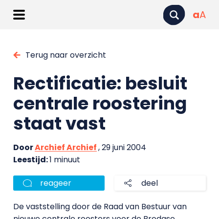
a
A
Terug naar overzicht
Rectificatie: besluit
centrale roostering
staat vast
Door
Archief Archief
, 29 juni 2004
Leestijd:
1 minuut
reageer
deel
De vaststelling door de Raad van Bestuur van
nieuwe centrale roosters voor de Bredase