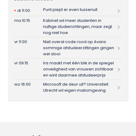
Punt piept er even tussenuit
di 11:00
ma 10:15
Kabinet wil meer studenten in
nuttige studierichtingen, maar zegt
nog niet hoe
vr 11:00
Niet overal code rood op Avans:
sommige afstudeerzittingen gingen
wel door
vr 09:15
Iris maakt met één blik in de spiegel
onveiligheid van vrouwen zichtbaar
en wint daarmee afstudeerprijs
wo 16:00
Microsoft de deur uit? Universiteit
Utrecht wil eigen mailomgeving