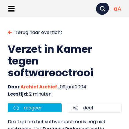
a
A
Terug naar overzicht
Verzet in Kamer
tegen
softwareoctrooi
Door
Archief Archief
, 09 juni 2004
Leestijd:
2 minuten
reageer
deel
De strijd om het softwareoctrooi is nog niet
gestreden. Het Europees Parlement had in