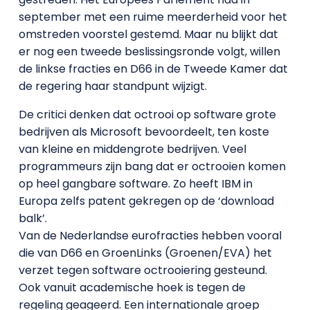
september met een ruime meerderheid voor het
omstreden voorstel gestemd. Maar nu blijkt dat
er nog een tweede beslissingsronde volgt, willen
de linkse fracties en D66 in de Tweede Kamer dat
de regering haar standpunt wijzigt.
De critici denken dat octrooi op software grote
bedrijven als Microsoft bevoordeelt, ten koste
van kleine en middengrote bedrijven. Veel
programmeurs zijn bang dat er octrooien komen
op heel gangbare software. Zo heeft IBM in
Europa zelfs patent gekregen op de ‘download
balk’.
Van de Nederlandse eurofracties hebben vooral
die van D66 en GroenLinks (Groenen/EVA) het
verzet tegen software octrooiering gesteund.
Ook vanuit academische hoek is tegen de
regeling geageerd. Een internationale groep