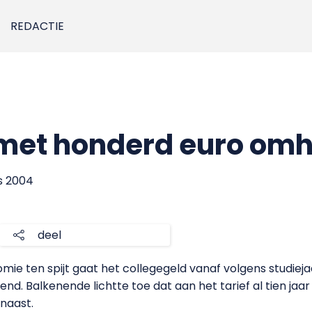
REDACTIE
 met honderd euro om
us 2004
deel
mie ten spijt gaat het collegegeld vanaf volgens studie
. Balkenende lichtte toe dat aan het tarief al tien jaar
 naast.