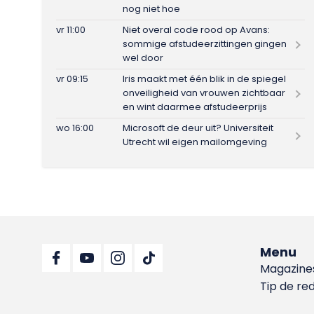
nog niet hoe
vr 11:00
Niet overal code rood op Avans:
sommige afstudeerzittingen gingen
wel door
vr 09:15
Iris maakt met één blik in de spiegel
onveiligheid van vrouwen zichtbaar
en wint daarmee afstudeerprijs
wo 16:00
Microsoft de deur uit? Universiteit
Utrecht wil eigen mailomgeving
Menu
Magazine
Tip de re