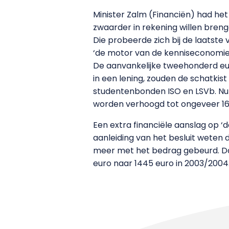
Minister Zalm (Financiën) had he
zwaarder in rekening willen breng
Die probeerde zich bij de laatste v
‘de motor van de kenniseconomie’
De aanvankelijke tweehonderd eu
in een lening, zouden de schatkist
studentenbonden ISO en LSVb. Nu
worden verhoogd tot ongeveer 16
Een extra financiële aanslag op ‘
aanleiding van het besluit weten 
meer met het bedrag gebeurd. Daar
euro naar 1445 euro in 2003/2004.