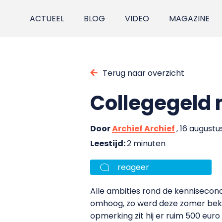
ACTUEEL
BLOG
VIDEO
MAGAZINE
Terug naar overzicht
Collegegeld
Door
Archief Archief
, 16 august
Leestijd:
2 minuten
reageer
Alle ambities rond de kennisecono
omhoog, zo werd deze zomer bekend
opmerking zit hij er ruim 500 euro