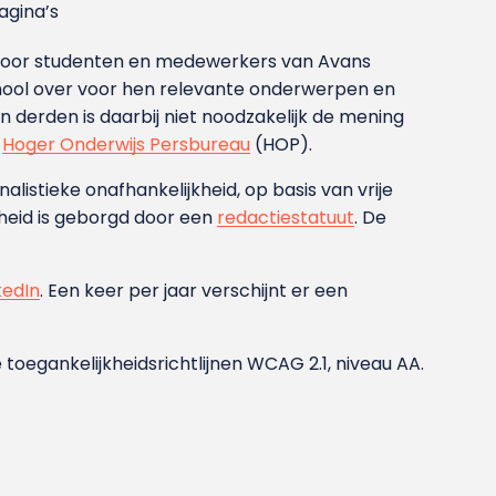
gina’s
g voor studenten en medewerkers van Avans
ool over voor hen relevante onderwerpen en
derden is daarbij niet noodzakelijk de mening
t
Hoger Onderwijs Persbureau
(HOP).
nalistieke onafhankelijkheid, op basis van vrije
heid is geborgd door een
redactiestatuut
. De
kedIn
. Een keer per jaar verschijnt er een
 toegankelijkheidsrichtlijnen WCAG 2.1, niveau AA.