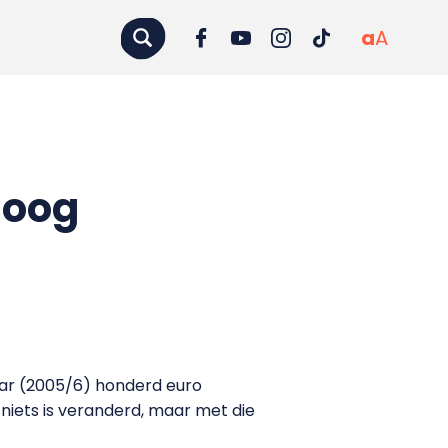
a
A
hoog
jaar (2005/6) honderd euro
 niets is veranderd, maar met die