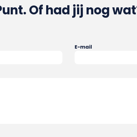
Punt. Of had jij nog wat
E-mail