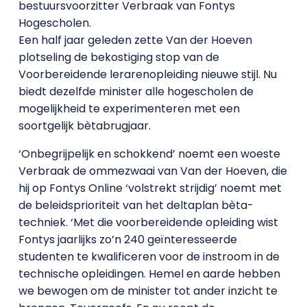
bestuursvoorzitter Verbraak van Fontys
Hogescholen.
Een half jaar geleden zette Van der Hoeven
plotseling de bekostiging stop van de
Voorbereidende lerarenopleiding nieuwe stijl. Nu
biedt dezelfde minister alle hogescholen de
mogelijkheid te experimenteren met een
soortgelijk bètabrugjaar.
‘Onbegrijpelijk en schokkend’ noemt een woeste
Verbraak de ommezwaai van Van der Hoeven, die
hij op Fontys Online ‘volstrekt strijdig’ noemt met
de beleidsprioriteit van het deltaplan bèta-
techniek. ‘Met die voorbereidende opleiding wist
Fontys jaarlijks zo’n 240 geïnteresseerde
studenten te kwalificeren voor de instroom in de
technische opleidingen. Hemel en aarde hebben
we bewogen om de minister tot ander inzicht te