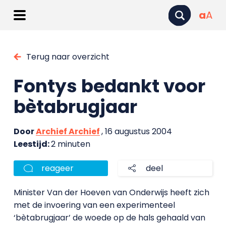
a
A
Terug naar overzicht
Fontys bedankt voor
bètabrugjaar
Door
Archief Archief
, 16 augustus 2004
Leestijd:
2 minuten
reageer
deel
Minister Van der Hoeven van Onderwijs heeft zich
met de invoering van een experimenteel
‘bètabrugjaar’ de woede op de hals gehaald van