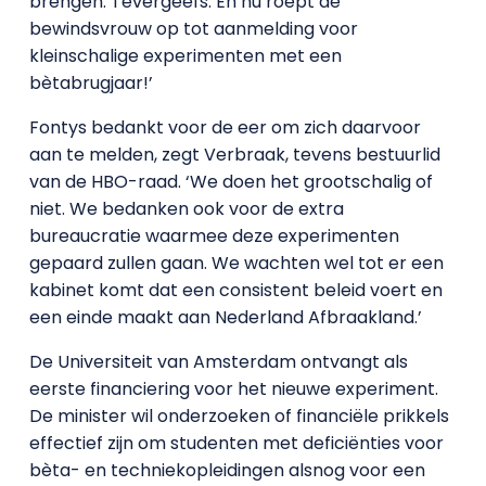
brengen. Tevergeefs. En nu roept de
bewindsvrouw op tot aanmelding voor
kleinschalige experimenten met een
bètabrugjaar!’
Fontys bedankt voor de eer om zich daarvoor
aan te melden, zegt Verbraak, tevens bestuurlid
van de HBO-raad. ‘We doen het grootschalig of
niet. We bedanken ook voor de extra
bureaucratie waarmee deze experimenten
gepaard zullen gaan. We wachten wel tot er een
kabinet komt dat een consistent beleid voert en
een einde maakt aan Nederland Afbraakland.’
De Universiteit van Amsterdam ontvangt als
eerste financiering voor het nieuwe experiment.
De minister wil onderzoeken of financiële prikkels
effectief zijn om studenten met deficiënties voor
bèta- en techniekopleidingen alsnog voor een