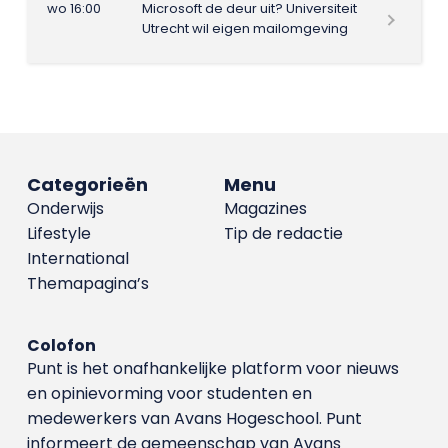
wo 16:00
Microsoft de deur uit? Universiteit
Utrecht wil eigen mailomgeving
Categorieën
Menu
Onderwijs
Magazines
Lifestyle
Tip de redactie
International
Themapagina’s
Colofon
Punt is het onafhankelijke platform voor nieuws
en opinievorming voor studenten en
medewerkers van Avans Hoge­school. Punt
informeert de gemeenschap van Avans