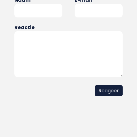
Naam
E-mail
Reactie