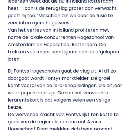
iedereen weet dat die nu InHolland Rotterdam
heet.’ Toch is de terugslag groter dan verwacht,
geeft hij toe. ‘Misschien zijn we door de fusie te
zeer intern gericht geweest.’
Van het verlies van InHolland profiteren met
name de lokale concurrenten Hogeschool van
Amsterdam en Hogeschool Rotterdam. Die
trekken veel meer eerstejaars dan de afgelopen
jaren.
Bij Fontys Hogescholen gaat de vlag uit. Al dit zo
doorgaat wordt Fontys marktleider. De groei
komt vooral van de lerarenopleidingen, die dit jaar
weer populairder zijn. Gezien het verwachte
lerarentekort is dat volgens velen een veilige
keuze.
De wervende kracht van Fontys lijkt ten koste te
gaan van de regionale concurrent Avans
Hogeschool. Daar meldden zich twee procent