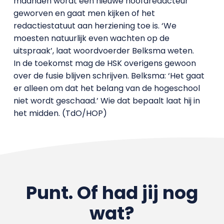
maanden wordt een nieuwe hoofdredacteur
geworven en gaat men kijken of het
redactiestatuut aan herziening toe is. ‘We
moesten natuurlijk even wachten op de
uitspraak’, laat woordvoerder Belksma weten.
In de toekomst mag de HSK overigens gewoon
over de fusie blijven schrijven. Belksma: ‘Het gaat
er alleen om dat het belang van de hogeschool
niet wordt geschaad.’ Wie dat bepaalt laat hij in
het midden. (TdO/HOP)
Punt. Of had jij nog
wat?