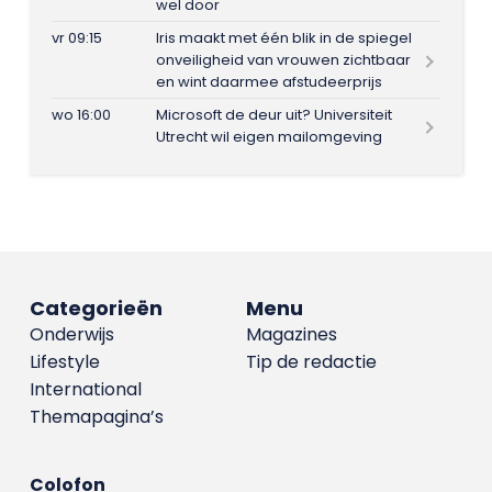
wel door
vr 09:15
Iris maakt met één blik in de spiegel
onveiligheid van vrouwen zichtbaar
en wint daarmee afstudeerprijs
wo 16:00
Microsoft de deur uit? Universiteit
Utrecht wil eigen mailomgeving
Categorieën
Menu
Onderwijs
Magazines
Lifestyle
Tip de redactie
International
Themapagina’s
Colofon