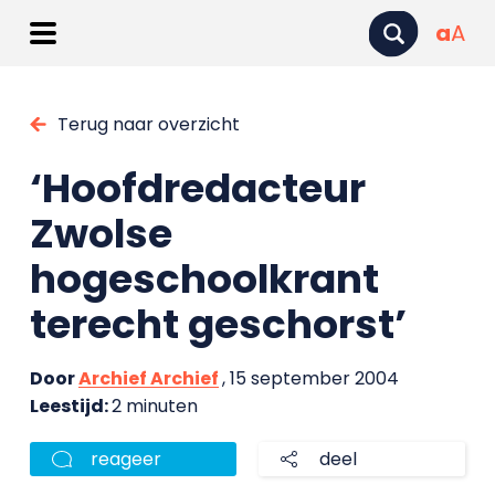
a
A
Terug naar overzicht
‘Hoofdredacteur
Zwolse
hogeschoolkrant
terecht geschorst’
Door
Archief Archief
, 15 september 2004
Leestijd:
2 minuten
reageer
deel