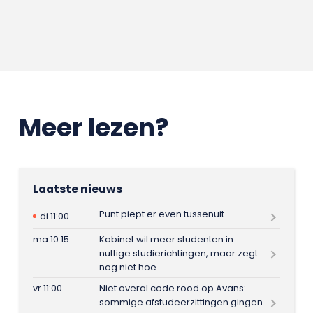
Meer lezen?
Laatste nieuws
Punt piept er even tussenuit
di 11:00
ma 10:15
Kabinet wil meer studenten in
nuttige studierichtingen, maar zegt
nog niet hoe
vr 11:00
Niet overal code rood op Avans:
sommige afstudeerzittingen gingen