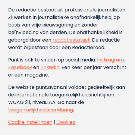
De redactie bestaat uit professionele journalisten.
Zij werken in journalistieke onafhankelijkheid, op
basis van vrije nieuwsgaring en zonder
beïnvloeding van derden. De onafhankelijkheid is
geborgd door een
redactiestatuut
. De redactie
wordt bijgestaan door een Redactieraad.
Punt is ook te vinden op social media:
Instragram
,
Facebook
en
LinkedIn
. Een keer per jaar verschijnt
er een magazine.
De website punt.avans.nl voldoet gedeeltelijk aan
de internationale toegankelijkheidsrichtlijnen
WCAG 2.1, niveau AA. Ga naar de
toegankelijkheidsverklaring
.
Cookie instellingen
|
Cookies