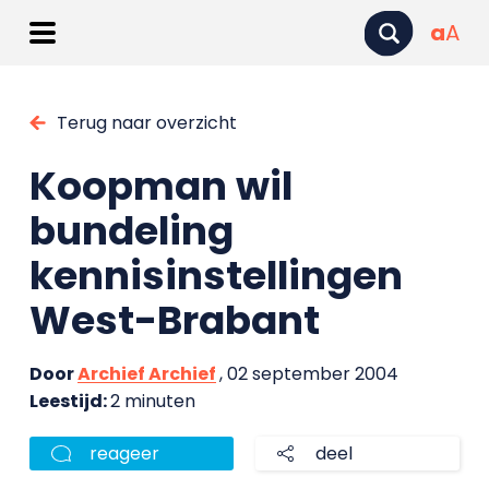
a
A
Terug naar overzicht
Koopman wil
bundeling
kennisinstellingen
West-Brabant
Door
Archief Archief
, 02 september 2004
Leestijd:
2 minuten
reageer
deel