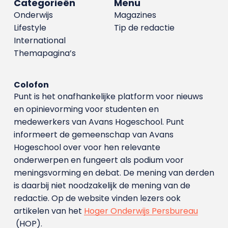
Categorieën
Menu
Onderwijs
Magazines
Lifestyle
Tip de redactie
International
Themapagina’s
Colofon
Punt is het onafhankelijke platform voor nieuws
en opinievorming voor studenten en
medewerkers van Avans Hoge­school. Punt
informeert de gemeenschap van Avans
Hogeschool over voor hen relevante
onderwerpen en fungeert als podium voor
meningsvorming en debat. De mening van derden
is daarbij niet noodzakelijk de mening van de
redactie. Op de website vinden lezers ook
artikelen van het
Hoger Onderwijs Persbureau
(HOP).