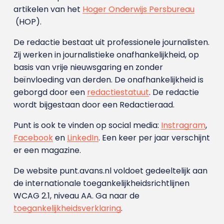
artikelen van het
Hoger Onderwijs Persbureau
(HOP).
De redactie bestaat uit professionele journalisten.
Zij werken in journalistieke onafhankelijkheid, op
basis van vrije nieuwsgaring en zonder
beïnvloeding van derden. De onafhankelijkheid is
geborgd door een
redactiestatuut
. De redactie
wordt bijgestaan door een Redactieraad.
Punt is ook te vinden op social media:
Instragram
,
Facebook
en
LinkedIn
. Een keer per jaar verschijnt
er een magazine.
De website punt.avans.nl voldoet gedeeltelijk aan
de internationale toegankelijkheidsrichtlijnen
WCAG 2.1, niveau AA. Ga naar de
toegankelijkheidsverklaring
.