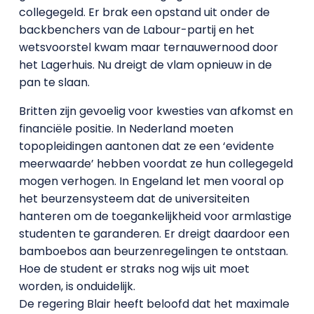
collegegeld. Er brak een opstand uit onder de
backbenchers van de Labour-partij en het
wetsvoorstel kwam maar ternauwernood door
het Lagerhuis. Nu dreigt de vlam opnieuw in de
pan te slaan.
Britten zijn gevoelig voor kwesties van afkomst en
financiële positie. In Nederland moeten
topopleidingen aantonen dat ze een ‘evidente
meerwaarde’ hebben voordat ze hun collegegeld
mogen verhogen. In Engeland let men vooral op
het beurzensysteem dat de universiteiten
hanteren om de toegankelijkheid voor armlastige
studenten te garanderen. Er dreigt daardoor een
bamboebos aan beurzenregelingen te ontstaan.
Hoe de student er straks nog wijs uit moet
worden, is onduidelijk.
De regering Blair heeft beloofd dat het maximale