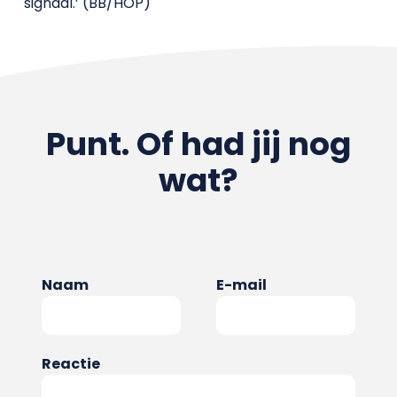
signaal.’ (BB/HOP)
Punt. Of had jij nog
wat?
Naam
E-mail
Reactie