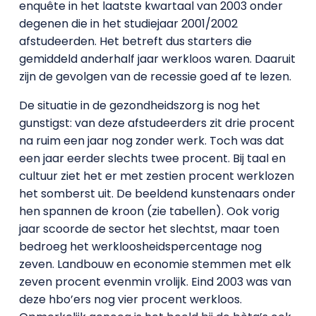
enquête in het laatste kwartaal van 2003 onder
degenen die in het studiejaar 2001/2002
afstudeerden. Het betreft dus starters die
gemiddeld anderhalf jaar werkloos waren. Daaruit
zijn de gevolgen van de recessie goed af te lezen.
De situatie in de gezondheidszorg is nog het
gunstigst: van deze afstudeerders zit drie procent
na ruim een jaar nog zonder werk. Toch was dat
een jaar eerder slechts twee procent. Bij taal en
cultuur ziet het er met zestien procent werklozen
het somberst uit. De beeldend kunstenaars onder
hen spannen de kroon (zie tabellen). Ook vorig
jaar scoorde de sector het slechtst, maar toen
bedroeg het werkloosheidspercentage nog
zeven. Landbouw en economie stemmen met elk
zeven procent evenmin vrolijk. Eind 2003 was van
deze hbo’ers nog vier procent werkloos.