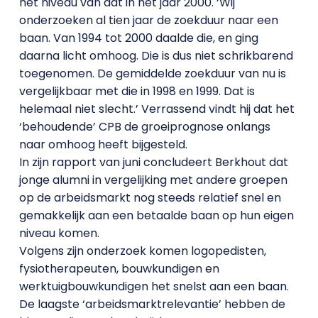
het niveau van dat in het jaar 2000. ‘Wij
onderzoeken al tien jaar de zoekduur naar een
baan. Van 1994 tot 2000 daalde die, en ging
daarna licht omhoog. Die is dus niet schrikbarend
toegenomen. De gemiddelde zoekduur van nu is
vergelijkbaar met die in 1998 en 1999. Dat is
helemaal niet slecht.’ Verrassend vindt hij dat het
‘behoudende’ CPB de groeiprognose onlangs
naar omhoog heeft bijgesteld.
In zijn rapport van juni concludeert Berkhout dat
jonge alumni in vergelijking met andere groepen
op de arbeidsmarkt nog steeds relatief snel en
gemakkelijk aan een betaalde baan op hun eigen
niveau komen.
Volgens zijn onderzoek komen logopedisten,
fysiotherapeuten, bouwkundigen en
werktuigbouwkundigen het snelst aan een baan.
De laagste ‘arbeidsmarktrelevantie’ hebben de