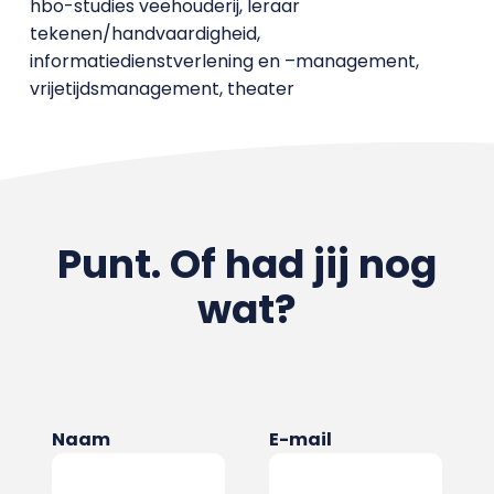
hbo-studies veehouderij, leraar
tekenen/handvaardigheid,
informatiedienstverlening en –management,
vrijetijdsmanagement, theater
Punt. Of had jij nog
wat?
Naam
E-mail