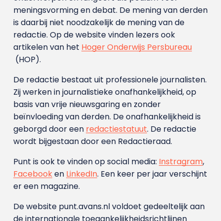
meningsvorming en debat. De mening van derden
is daarbij niet noodzakelijk de mening van de
redactie. Op de website vinden lezers ook
artikelen van het
Hoger Onderwijs Persbureau
(HOP).
De redactie bestaat uit professionele journalisten.
Zij werken in journalistieke onafhankelijkheid, op
basis van vrije nieuwsgaring en zonder
beïnvloeding van derden. De onafhankelijkheid is
geborgd door een
redactiestatuut
. De redactie
wordt bijgestaan door een Redactieraad.
Punt is ook te vinden op social media:
Instragram
,
Facebook
en
LinkedIn
. Een keer per jaar verschijnt
er een magazine.
De website punt.avans.nl voldoet gedeeltelijk aan
de internationale toegankelijkheidsrichtlijnen