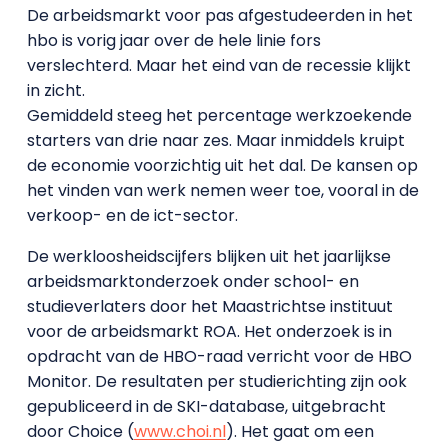
De arbeidsmarkt voor pas afgestudeerden in het
hbo is vorig jaar over de hele linie fors
verslechterd. Maar het eind van de recessie klijkt
in zicht.
Gemiddeld steeg het percentage werkzoekende
starters van drie naar zes. Maar inmiddels kruipt
de economie voorzichtig uit het dal. De kansen op
het vinden van werk nemen weer toe, vooral in de
verkoop- en de ict-sector.
De werkloosheidscijfers blijken uit het jaarlijkse
arbeidsmarktonderzoek onder school- en
studieverlaters door het Maastrichtse instituut
voor de arbeidsmarkt ROA. Het onderzoek is in
opdracht van de HBO-raad verricht voor de HBO
Monitor. De resultaten per studierichting zijn ook
gepubliceerd in de SKI-database, uitgebracht
door Choice (
www.choi.nl
). Het gaat om een