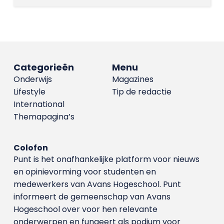
Categorieën
Menu
Onderwijs
Magazines
Lifestyle
Tip de redactie
International
Themapagina’s
Colofon
Punt is het onafhankelijke platform voor nieuws
en opinievorming voor studenten en
medewerkers van Avans Hoge­school. Punt
informeert de gemeenschap van Avans
Hogeschool over voor hen relevante
onderwerpen en fungeert als podium voor