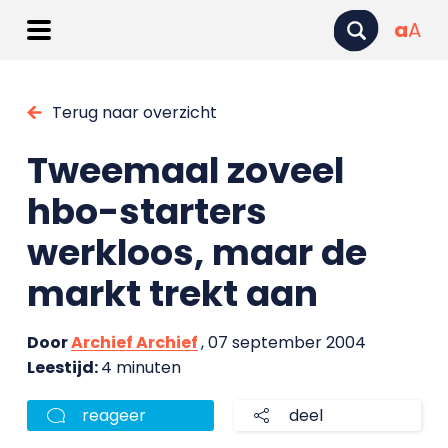
a
A
Terug naar overzicht
Tweemaal zoveel
hbo-starters
werkloos, maar de
markt trekt aan
Door
Archief Archief
, 07 september 2004
Leestijd:
4 minuten
reageer
deel