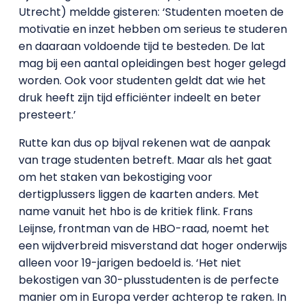
Utrecht) meldde gisteren: ‘Studenten moeten de
motivatie en inzet hebben om serieus te studeren
en daaraan voldoende tijd te besteden. De lat
mag bij een aantal opleidingen best hoger gelegd
worden. Ook voor studenten geldt dat wie het
druk heeft zijn tijd efficiënter indeelt en beter
presteert.’
Rutte kan dus op bijval rekenen wat de aanpak
van trage studenten betreft. Maar als het gaat
om het staken van bekostiging voor
dertigplussers liggen de kaarten anders. Met
name vanuit het hbo is de kritiek flink. Frans
Leijnse, frontman van de HBO-raad, noemt het
een wijdverbreid misverstand dat hoger onderwijs
alleen voor 19-jarigen bedoeld is. ‘Het niet
bekostigen van 30-plusstudenten is de perfecte
manier om in Europa verder achterop te raken. In