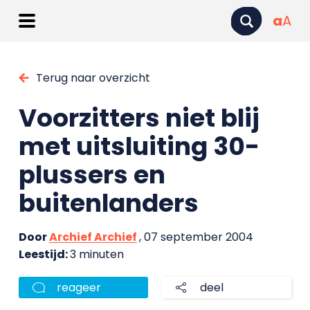
a
A
Terug naar overzicht
Voorzitters niet blij
met uitsluiting 30-
plussers en
buitenlanders
Door
Archief Archief
, 07 september 2004
Leestijd:
3 minuten
reageer
deel