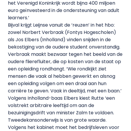
het Verenigd Koninkrijk wordt bijna 400 miljoen
euro geïnvesteerd in de ondersteuning van adult
learners.’
Bijval krijgt Leijnse vanuit de ‘reuzen’ in het hbo:
zowel Norbert Verbraak (Fontys Hogescholen)
als Jos Elbers (Inholland) vinden snijden in de
bekostiging van de oudere student onverstandig.
Verbraak maakt bezwaar tegen het beeld van de
oudere flierefluiter, die op kosten van de staat op
een opleiding rondhangt. ‘Wie rondkijkt ziet
mensen die vaak al hebben gewerkt en alsnog
een opleiding volgen om een draai aan hun
carrière te geven. Vaak in deeltijd, met een baan.’
Volgens Inholland-baas Elbers kiest Rutte ‘een
volstrekt arbitraire leeftijd om aan de
bezuinigingsdrift van minister Zalm te voldoen.
Tweedekansonderwijs is van grote waarde.
Volgens het kabinet moet het bedrijfsleven voor