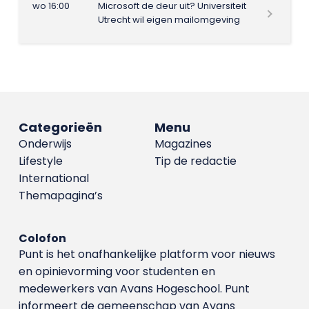
wo 16:00
Microsoft de deur uit? Universiteit
Utrecht wil eigen mailomgeving
Categorieën
Menu
Onderwijs
Magazines
Lifestyle
Tip de redactie
International
Themapagina’s
Colofon
Punt is het onafhankelijke platform voor nieuws
en opinievorming voor studenten en
medewerkers van Avans Hoge­school. Punt
informeert de gemeenschap van Avans