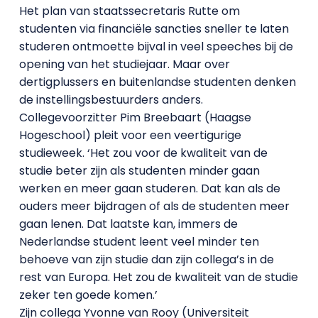
Het plan van staatssecretaris Rutte om
studenten via financiële sancties sneller te laten
studeren ontmoette bijval in veel speeches bij de
opening van het studiejaar. Maar over
dertigplussers en buitenlandse studenten denken
de instellingsbestuurders anders.
Collegevoorzitter Pim Breebaart (Haagse
Hogeschool) pleit voor een veertigurige
studieweek. ‘Het zou voor de kwaliteit van de
studie beter zijn als studenten minder gaan
werken en meer gaan studeren. Dat kan als de
ouders meer bijdragen of als de studenten meer
gaan lenen. Dat laatste kan, immers de
Nederlandse student leent veel minder ten
behoeve van zijn studie dan zijn collega’s in de
rest van Europa. Het zou de kwaliteit van de studie
zeker ten goede komen.’
Zijn collega Yvonne van Rooy (Universiteit