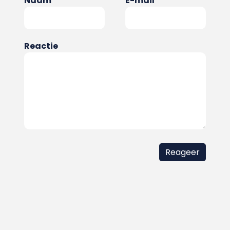
Naam
E-mail
Reactie