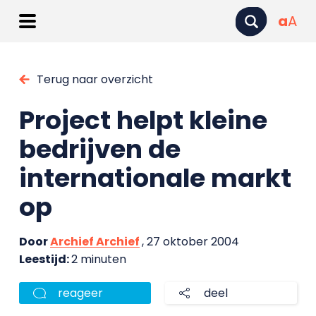
a
A
Terug naar overzicht
Project helpt kleine
bedrijven de
internationale markt
op
Door
Archief Archief
, 27 oktober 2004
Leestijd:
2 minuten
reageer
deel