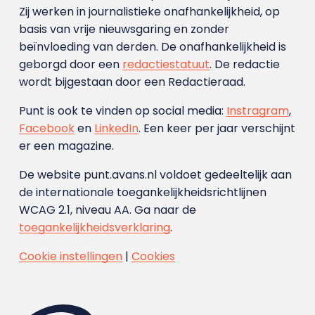
Zij werken in journalistieke onafhankelijkheid, op
basis van vrije nieuwsgaring en zonder
beïnvloeding van derden. De onafhankelijkheid is
geborgd door een
redactiestatuut
. De redactie
wordt bijgestaan door een Redactieraad.
Punt is ook te vinden op social media:
Instragram
,
Facebook
en
LinkedIn
. Een keer per jaar verschijnt
er een magazine.
De website punt.avans.nl voldoet gedeeltelijk aan
de internationale toegankelijkheidsrichtlijnen
WCAG 2.1, niveau AA. Ga naar de
toegankelijkheidsverklaring
.
Cookie instellingen
|
Cookies