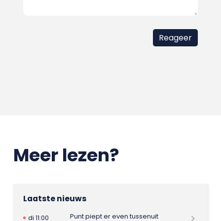
Meer lezen?
Laatste nieuws
Punt piept er even tussenuit
di 11:00