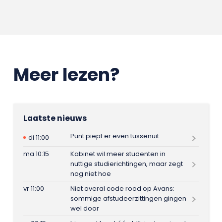
Meer lezen?
Laatste nieuws
Punt piept er even tussenuit
di 11:00
ma 10:15
Kabinet wil meer studenten in
nuttige studierichtingen, maar zegt
nog niet hoe
vr 11:00
Niet overal code rood op Avans:
sommige afstudeerzittingen gingen
wel door