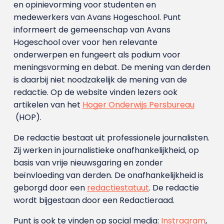
en opinievorming voor studenten en
medewerkers van Avans Hoge­school. Punt
informeert de gemeenschap van Avans
Hogeschool over voor hen relevante
onderwerpen en fungeert als podium voor
meningsvorming en debat. De mening van derden
is daarbij niet noodzakelijk de mening van de
redactie. Op de website vinden lezers ook
artikelen van het
Hoger Onderwijs Persbureau
(HOP).
De redactie bestaat uit professionele journalisten.
Zij werken in journalistieke onafhankelijkheid, op
basis van vrije nieuwsgaring en zonder
beïnvloeding van derden. De onafhankelijkheid is
geborgd door een
redactiestatuut
. De redactie
wordt bijgestaan door een Redactieraad.
Punt is ook te vinden op social media:
Instragram
,