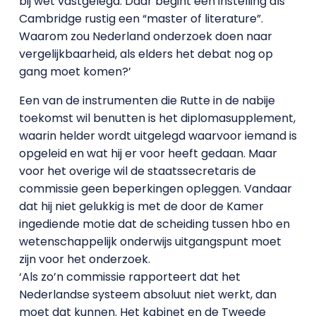
bij wet vastgelegd. Daar begint een instelling als
Cambridge rustig een “master of literature”.
Waarom zou Nederland onderzoek doen naar
vergelijkbaarheid, als elders het debat nog op
gang moet komen?’
Een van de instrumenten die Rutte in de nabije
toekomst wil benutten is het diplomasupplement,
waarin helder wordt uitgelegd waarvoor iemand is
opgeleid en wat hij er voor heeft gedaan. Maar
voor het overige wil de staatssecretaris de
commissie geen beperkingen opleggen. Vandaar
dat hij niet gelukkig is met de door de Kamer
ingediende motie dat de scheiding tussen hbo en
wetenschappelijk onderwijs uitgangspunt moet
zijn voor het onderzoek.
‘Als zo’n commissie rapporteert dat het
Nederlandse systeem absoluut niet werkt, dan
moet dat kunnen. Het kabinet en de Tweede