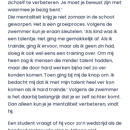
zichzelf te verbeteren. Je moet je bewust zijn met
waarmee je bezig bent.’
Die mentaliteit krijg je niet zomaar in de schoot
geworpen. Het is een groeiproces. Volgens de
zwemmer kun je eraan sleutelen. ‘Als kind was ik
een talentje. Het ging me gemakkelijk af. Als ik
trainde, ging ik ervoor, maar als ik geen zin had,
sloeg ik ook wel eens een training over. Om mij
heen zag ik mensen die minder talent hadden,
maar die door hard werken bijna net zo ver
konden komen. Toen ging bij mij de knop om. Ik
bedacht mij dat ik met mijn talent heel ver kon
komen als ik hard trainde.’ Volgens de zwemmer
is het daarbij belangrijk dat je er zelf achter komt.
Dan alleen kun je je mentaliteit verbeteren, vindt
hij.
Een student vraagt of hij voor zo’n wedstrijd als de