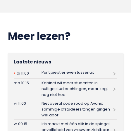
Meer lezen?
Laatste nieuws
Punt piept er even tussenuit
di 11:00
ma 10:15
Kabinet wil meer studenten in
nuttige studierichtingen, maar zegt
nog niet hoe
vr 11:00
Niet overal code rood op Avans:
sommige afstudeerzittingen gingen
wel door
vr 09:15
Iris maakt met één blik in de spiegel
onveiligheid van vrouwen zichtbaar