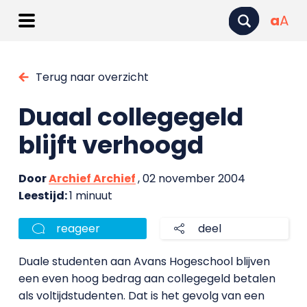
a
A
Terug naar overzicht
Duaal collegegeld
blijft verhoogd
Door
Archief Archief
, 02 november 2004
Leestijd:
1 minuut
reageer
deel
Duale studenten aan Avans Hogeschool blijven
een even hoog bedrag aan collegegeld betalen
als voltijdstudenten. Dat is het gevolg van een