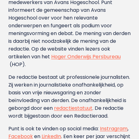
medewerkers van Avans Hoge­school. Punt
informeert de gemeenschap van Avans
Hogeschool over voor hen relevante
onderwerpen en fungeert als podium voor
meningsvorming en debat. De mening van derden
is daarbij niet noodzakelijk de mening van de
redactie. Op de website vinden lezers ook
artikelen van het
Hoger Onderwijs Persbureau
(HOP).
De redactie bestaat uit professionele journalisten.
Zij werken in journalistieke onafhankelijkheid, op
basis van vrije nieuwsgaring en zonder
beïnvloeding van derden. De onafhankelijkheid is
geborgd door een
redactiestatuut
. De redactie
wordt bijgestaan door een Redactieraad.
Punt is ook te vinden op social media:
Instragram
,
Facebook
en
LinkedIn
. Een keer per jaar verschijnt