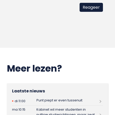
Meer lezen?
Laatste nieuws
Punt piept er even tussenuit
di 11:00
ma 10:15
Kabinet wil meer studenten in
nuttige studierichtingen, maar zegt