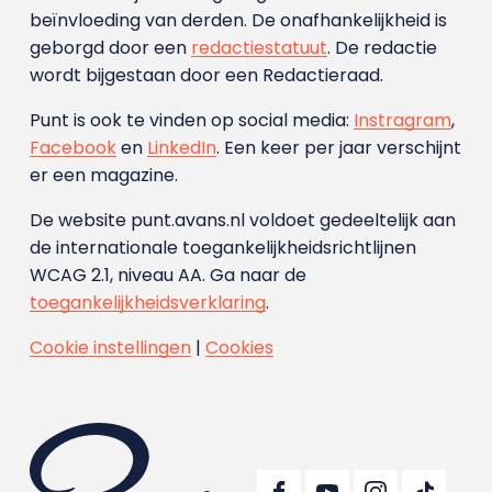
beïnvloeding van derden. De onafhankelijkheid is
geborgd door een
redactiestatuut
. De redactie
wordt bijgestaan door een Redactieraad.
Punt is ook te vinden op social media:
Instragram
,
Facebook
en
LinkedIn
. Een keer per jaar verschijnt
er een magazine.
De website punt.avans.nl voldoet gedeeltelijk aan
de internationale toegankelijkheidsrichtlijnen
WCAG 2.1, niveau AA. Ga naar de
toegankelijkheidsverklaring
.
Cookie instellingen
|
Cookies