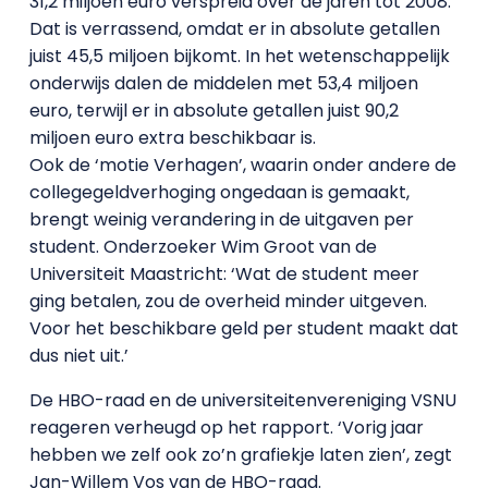
31,2 miljoen euro verspreid over de jaren tot 2008.
Dat is verrassend, omdat er in absolute getallen
juist 45,5 miljoen bijkomt. In het wetenschappelijk
onderwijs dalen de middelen met 53,4 miljoen
euro, terwijl er in absolute getallen juist 90,2
miljoen euro extra beschikbaar is.
Ook de ‘motie Verhagen’, waarin onder andere de
collegegeldverhoging ongedaan is gemaakt,
brengt weinig verandering in de uitgaven per
student. Onderzoeker Wim Groot van de
Universiteit Maastricht: ‘Wat de student meer
ging betalen, zou de overheid minder uitgeven.
Voor het beschikbare geld per student maakt dat
dus niet uit.’
De HBO-raad en de universiteitenvereniging VSNU
reageren verheugd op het rapport. ‘Vorig jaar
hebben we zelf ook zo’n grafiekje laten zien’, zegt
Jan-Willem Vos van de HBO-raad.