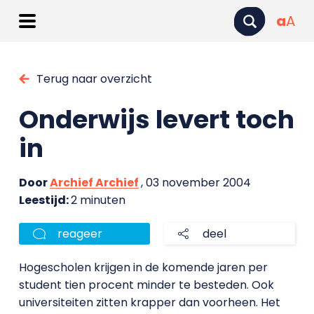
a
A
Terug naar overzicht
Onderwijs levert toch
in
Door
Archief Archief
, 03 november 2004
Leestijd:
2 minuten
reageer
deel
Hogescholen krijgen in de komende jaren per
student tien procent minder te besteden. Ook
universiteiten zitten krapper dan voorheen. Het