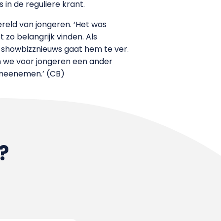
in de reguliere krant.
ereld van jongeren. ‘Het was
zo belangrijk vinden. Als
r showbizznieuws gaat hem te ver.
en we voor jongeren een ander
 meenemen.’ (CB)
?