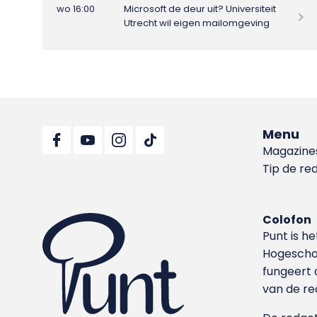
wo 16:00
Microsoft de deur uit? Universiteit
Utrecht wil eigen mailomgeving
Menu
Magazine
Tip de re
Colofon
Punt is h
Hoge­sch
fungeert 
van de re