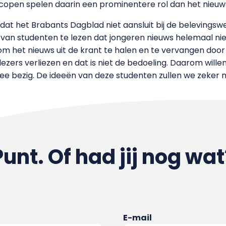
copen spelen daarin een prominentere rol dan het nieuws 
dat het Brabants Dagblad niet aansluit bij de belevingsw
van studenten te lezen dat jongeren nieuws helemaal niet 
r om het nieuws uit de krant te halen en te vervangen doo
zers verliezen en dat is niet de bedoeling. Daarom will
ee bezig. De ideeën van deze studenten zullen we zeker
Punt. Of had jij nog wat
E-mail