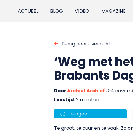
ACTUEEL
BLOG
VIDEO
MAGAZINE
Terug naar overzicht
‘Weg met het
Brabants Da
Door
Archief Archief
, 04 novem
Leestijd:
2 minuten
reageer
Te groot, te duur en te vaak. Z