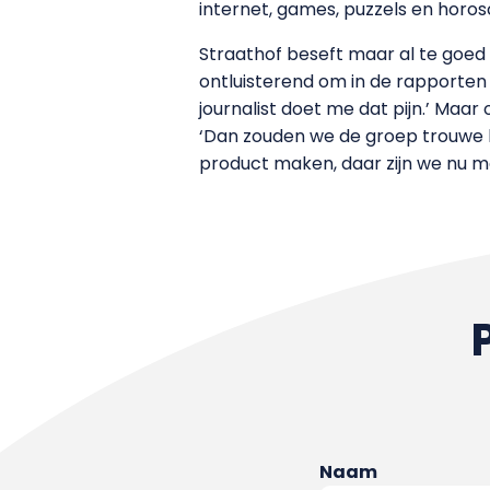
internet, games, puzzels en horos
Straathof beseft maar al te goed 
ontluisterend om in de rapporten 
journalist doet me dat pijn.’ Maa
‘Dan zouden we de groep trouwe le
product maken, daar zijn we nu m
Naam