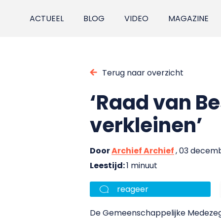
ACTUEEL
BLOG
VIDEO
MAGAZINE
Terug naar overzicht
‘Raad van Be
verkleinen’
Door
Archief Archief
, 03 decem
Leestijd:
1 minuut
reageer
De Gemeenschappelijke Medezegg