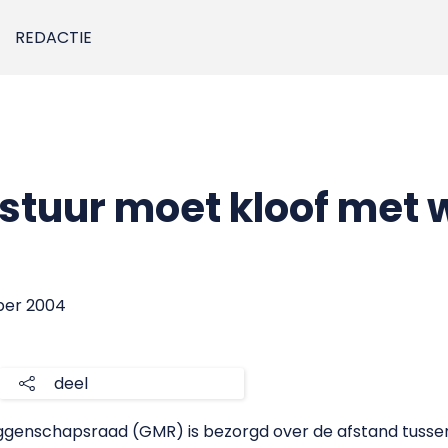
REDACTIE
stuur moet kloof met 
ber 2004
deel
enschapsraad (GMR) is bezorgd over de afstand tussen