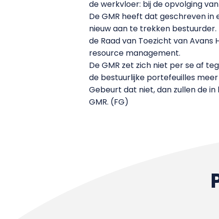
de werkvloer: bij de opvolging 
De GMR heeft dat geschreven in e
nieuw aan te trekken bestuurder.
de Raad van Toezicht van Avans H
resource management.
De GMR zet zich niet per se af te
de bestuurlijke portefeuilles me
Gebeurt dat niet, dan zullen de 
GMR. (FG)