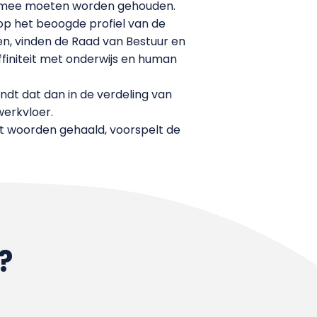
ng mee moeten worden gehouden.
op het beoogde profiel van de
en, vinden de Raad van Bestuur en
finiteit met onderwijs en human
ndt dat dan in de verdeling van
werkvloer.
et woorden gehaald, voorspelt de
?