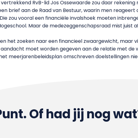
van vertrekkend RvB-lid Jos Ossewaarde zou daar rekeni
en brief aan de Raad van Bestuur, waarin men reageert 
 Die zou vooral een financiële invalshoek moeten inbreng
ogeschool. Maar de medezeggenschapsraad mist juist af
gen het zoeken naar een financieel zwaargewicht, maar vi
er aandacht moet worden gegeven aan de relatie met de 
in het meerjarenbeleidsplan omschreven doelstellingen ni
Punt. Of had jij nog wat