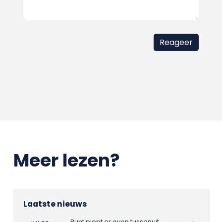
Meer lezen?
Laatste nieuws
Punt piept er even tussenuit