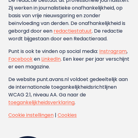
De redactie bestaat uit professionele journalisten.
Zij werken in journalistieke onafhankelijkheid, op
basis van vrije nieuwsgaring en zonder
beïnvloeding van derden. De onafhankelijkheid is
geborgd door een
redactiestatuut
. De redactie
wordt bijgestaan door een Redactieraad.
Punt is ook te vinden op social media:
Instragram
,
Facebook
en
LinkedIn
. Een keer per jaar verschijnt
er een magazine.
De website punt.avans.nl voldoet gedeeltelijk aan
de internationale toegankelijkheidsrichtlijnen
WCAG 2.1, niveau AA. Ga naar de
toegankelijkheidsverklaring
.
Cookie instellingen
|
Cookies