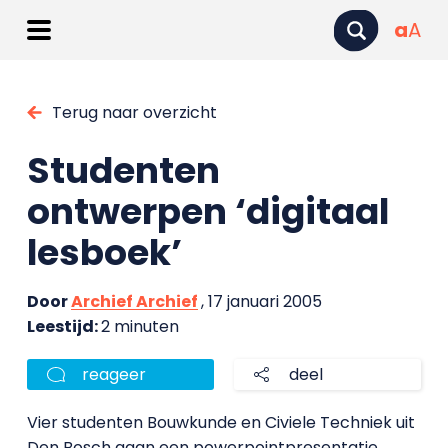
a
A
Terug naar overzicht
Studenten
ontwerpen ‘digitaal
lesboek’
Door
Archief Archief
, 17 januari 2005
Leestijd:
2 minuten
reageer
deel
Vier studenten Bouwkunde en Civiele Techniek uit
Den Bosch gaan een powerpointpresentatie