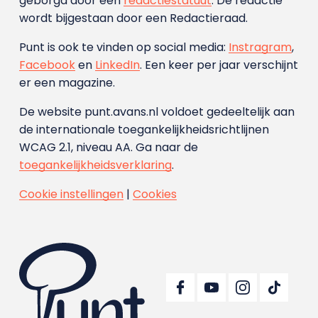
geborgd door een
redactiestatuut
. De redactie
wordt bijgestaan door een Redactieraad.
Punt is ook te vinden op social media:
Instragram
,
Facebook
en
LinkedIn
. Een keer per jaar verschijnt
er een magazine.
De website punt.avans.nl voldoet gedeeltelijk aan
de internationale toegankelijkheidsrichtlijnen
WCAG 2.1, niveau AA. Ga naar de
toegankelijkheidsverklaring
.
Cookie instellingen
|
Cookies