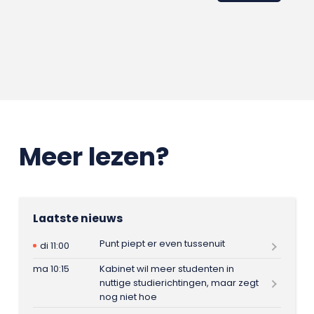
Meer lezen?
Laatste nieuws
Punt piept er even tussenuit
di 11:00
ma 10:15
Kabinet wil meer studenten in
nuttige studierichtingen, maar zegt
nog niet hoe