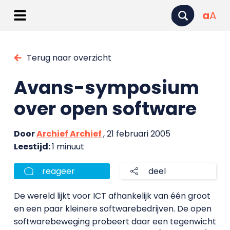
a
A
Terug naar overzicht
Avans-symposium
over open software
Door
Archief Archief
, 21 februari 2005
Leestijd:
1 minuut
reageer
deel
De wereld lijkt voor ICT afhankelijk van één groot
en een paar kleinere softwarebedrijven. De open
softwarebeweging probeert daar een tegenwicht