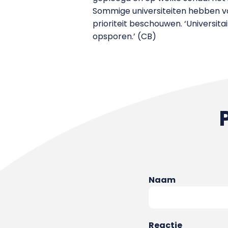
Sommige universiteiten hebben vo
prioriteit beschouwen. ‘Univers
opsporen.’ (CB)
Naam
Reactie