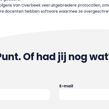
lgens Van Overbeek veel uitgebreidere protocollen, omda
itaire docenten hebben software waarmee ze overgeschre
Punt. Of had jij nog wat
E-mail