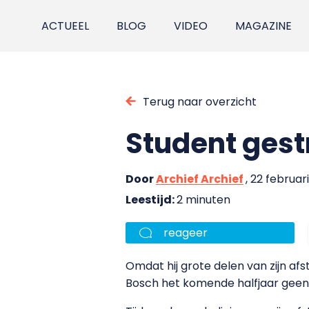
ACTUEEL
BLOG
VIDEO
MAGAZINE
Terug naar overzicht
Student gest
Door
Archief Archief
, 22 februar
Leestijd:
2 minuten
reageer
Omdat hij grote delen van zijn a
Bosch het komende halfjaar gee