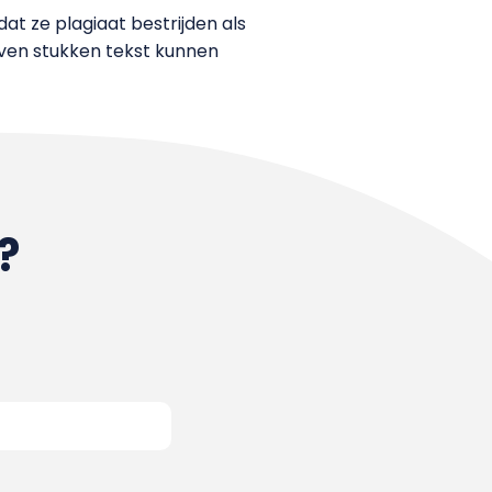
t ze plagiaat bestrijden als
ven stukken tekst kunnen
?