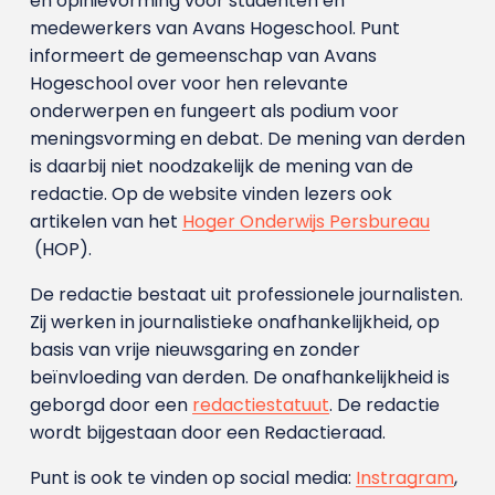
en opinievorming voor studenten en
medewerkers van Avans Hoge­school. Punt
informeert de gemeenschap van Avans
Hogeschool over voor hen relevante
onderwerpen en fungeert als podium voor
meningsvorming en debat. De mening van derden
is daarbij niet noodzakelijk de mening van de
redactie. Op de website vinden lezers ook
artikelen van het
Hoger Onderwijs Persbureau
(HOP).
De redactie bestaat uit professionele journalisten.
Zij werken in journalistieke onafhankelijkheid, op
basis van vrije nieuwsgaring en zonder
beïnvloeding van derden. De onafhankelijkheid is
geborgd door een
redactiestatuut
. De redactie
wordt bijgestaan door een Redactieraad.
Punt is ook te vinden op social media:
Instragram
,