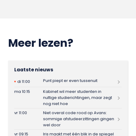
Meer lezen?
Laatste nieuws
Punt piept er even tussenuit
di 11:00
ma 10:15
Kabinet wil meer studenten in
nuttige studierichtingen, maar zegt
nog niet hoe
vr 11:00
Niet overal code rood op Avans:
sommige afstudeerzittingen gingen
wel door
vr 09:15
Iris maakt met één blik in de spiegel