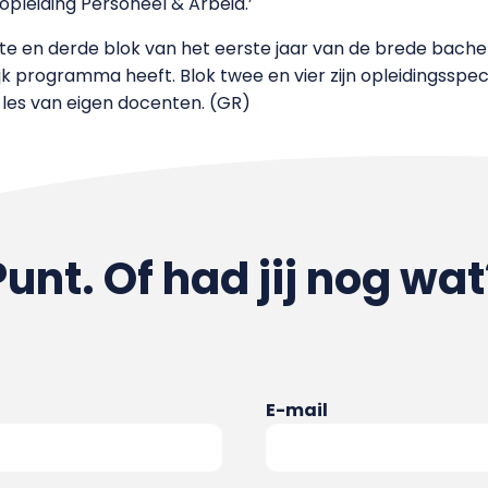
opleiding Personeel & Arbeid.’
rste en derde blok van het eerste jaar van de brede bac
 programma heeft. Blok twee en vier zijn opleidingsspeci
n les van eigen docenten. (GR)
Punt. Of had jij nog wat
E-mail