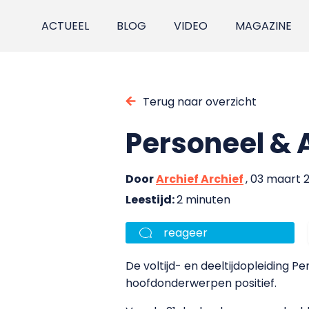
ACTUEEL
BLOG
VIDEO
MAGAZINE
Terug naar overzicht
Personeel & A
Door
Archief Archief
, 03 maart 
Leestijd:
2 minuten
reageer
De voltijd- en deeltijdopleiding P
hoofdonderwerpen positief.