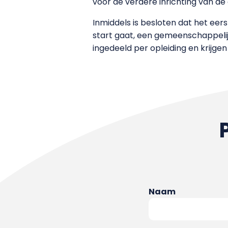
voor de verdere inrichting van de 
Inmiddels is besloten dat het ee
start gaat, een gemeenschappelijk
ingedeeld per opleiding en krijge
Naam