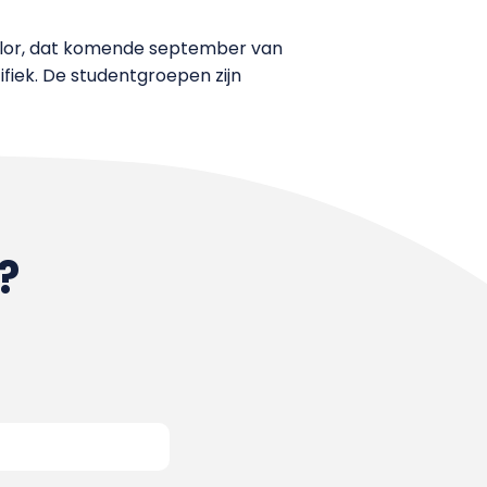
helor, dat komende september van
fiek. De studentgroepen zijn
?